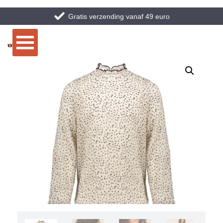
Gratis verzending vanaf 49 euro