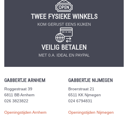
TWEE FYSIEKE WINKELS
KOM GERUST EENS KIJKEN
VEILIG BETALEN
MET 0.A. IDEAL EN PAYPAL
GABBERTJE ARNHEM
GABBERTJE NIJMEGEN
Roggestraat 39
Broerstraat 21
6811 BB Arnhem
6511 KK Njmegen
026 3823822
024 6794831
Openingstijden Arnhem
Openingstijden Nijmegen