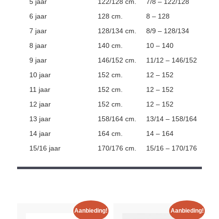
5 jaar
122/128 cm.
7/8 – 122/128
6 jaar
128 cm.
8 – 128
7 jaar
128/134 cm.
8/9 – 128/134
8 jaar
140 cm.
10 – 140
9 jaar
146/152 cm.
11/12 – 146/152
10 jaar
152 cm.
12 – 152
11 jaar
152 cm.
12 – 152
12 jaar
152 cm.
12 – 152
13 jaar
158/164 cm.
13/14 – 158/164
14 jaar
164 cm.
14 – 164
15/16 jaar
170/176 cm.
15/16 – 170/176
Aanbieding!
Aanbieding!