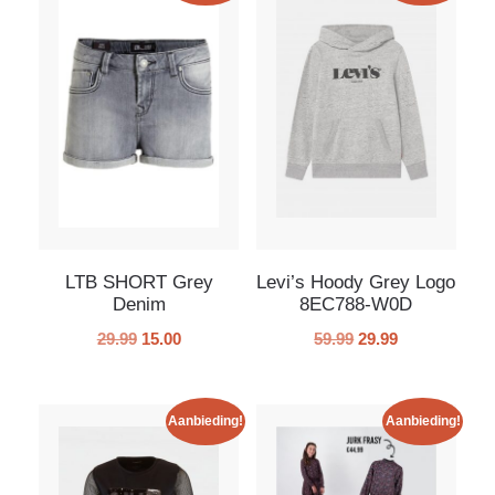
LTB SHORT Grey
Levi’s Hoody Grey Logo
Denim
8EC788-W0D
29.99
15.00
59.99
29.99
Aanbieding!
Aanbieding!