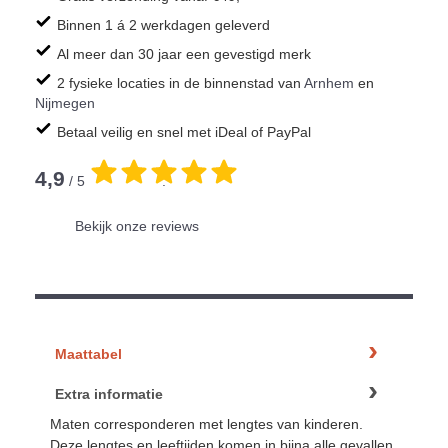
Binnen 1 á 2 werkdagen geleverd
Al meer dan 30 jaar een gevestigd merk
2 fysieke locaties in de binnenstad van
Arnhem
en
Nijmegen
Betaal veilig en snel met iDeal of PayPal
4,9
/ 5
.
Bekijk onze reviews
Maattabel
Extra informatie
Maten corresponderen met lengtes van kinderen.
Deze lengtes en leeftijden komen in bijna alle gevallen