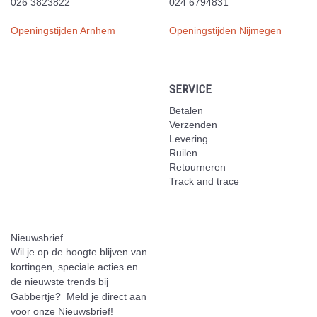
026 3823822
024 6794831
Openingstijden Arnhem
Openingstijden Nijmegen
SERVICE
Betalen
Verzenden
Levering
Ruilen
Retourneren
Track and trace
Nieuwsbrief
Wil je op de hoogte blijven van
kortingen, speciale acties en
de nieuwste trends bij
Gabbertje? Meld je direct aan
voor onze Nieuwsbrief!