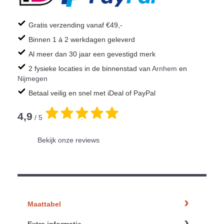
Gratis verzending vanaf €49,-
Binnen 1 á 2 werkdagen geleverd
Al meer dan 30 jaar een gevestigd merk
2 fysieke locaties in de binnenstad van
Arnhem
en
Nijmegen
Betaal veilig en snel met iDeal of PayPal
4,9
/ 5
.
Bekijk onze reviews
Maattabel
Extra informatie