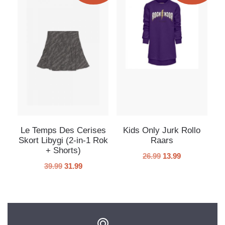
Le Temps Des Cerises
Kids Only Jurk Rollo
Skort Libygi (2-in-1 Rok
Raars
+ Shorts)
26.99
13.99
39.99
31.99