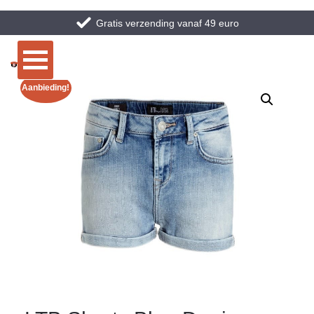
Gratis verzending vanaf 49 euro
Aanbieding!