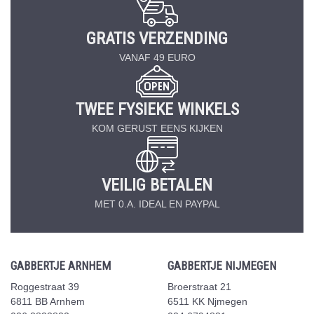
GRATIS VERZENDING
VANAF 49 EURO
TWEE FYSIEKE WINKELS
KOM GERUST EENS KIJKEN
VEILIG BETALEN
MET 0.A. IDEAL EN PAYPAL
GABBERTJE ARNHEM
GABBERTJE NIJMEGEN
Roggestraat 39
Broerstraat 21
6811 BB Arnhem
6511 KK Njmegen