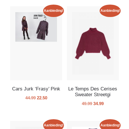
Aanbieding!
Aanbieding!
Cars Jurk ‘Frasy’ Pink
Le Temps Des Cerises
Sweater Streetgi
44.99
22.50
49.99
34.99
Aanbieding!
Aanbieding!