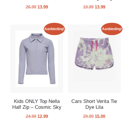
26.99
13.99
19.99
13.99
Aanbieding!
Aanbieding!
Kids ONLY Top Nella
Cars Short Verita Tie
Half Zip – Cosmic Sky
Dye Lila
24.99
12.99
29.99
15.00