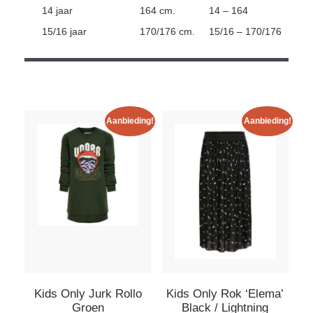
14 jaar
164 cm.
14 – 164
15/16 jaar
170/176 cm.
15/16 – 170/176
Aanbieding!
Aanbieding!
Kids Only Jurk Rollo
Kids Only Rok ‘Elema’
Groen
Black / Lightning