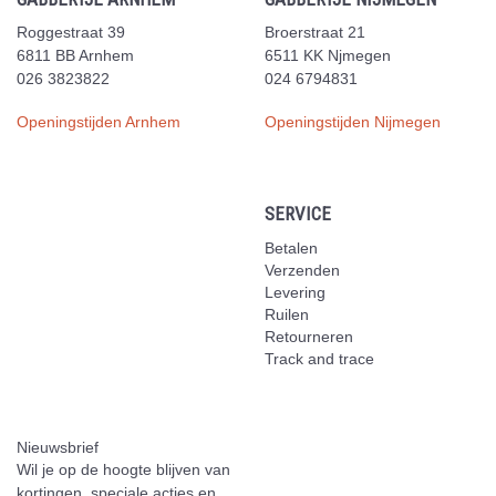
Roggestraat 39
Broerstraat 21
6811 BB Arnhem
6511 KK Njmegen
026 3823822
024 6794831
Openingstijden Arnhem
Openingstijden Nijmegen
SERVICE
Betalen
Verzenden
Levering
Ruilen
Retourneren
Track and trace
Nieuwsbrief
Wil je op de hoogte blijven van
kortingen, speciale acties en