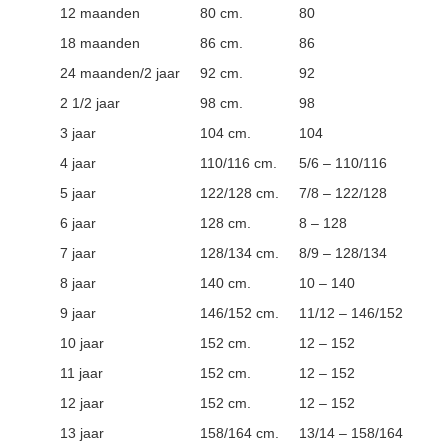
12 maanden
80 cm.
80
18 maanden
86 cm.
86
24 maanden/2 jaar
92 cm.
92
2 1/2 jaar
98 cm.
98
3 jaar
104 cm.
104
4 jaar
110/116 cm.
5/6 – 110/116
5 jaar
122/128 cm.
7/8 – 122/128
6 jaar
128 cm.
8 – 128
7 jaar
128/134 cm.
8/9 – 128/134
8 jaar
140 cm.
10 – 140
9 jaar
146/152 cm.
11/12 – 146/152
10 jaar
152 cm.
12 – 152
11 jaar
152 cm.
12 – 152
12 jaar
152 cm.
12 – 152
13 jaar
158/164 cm.
13/14 – 158/164