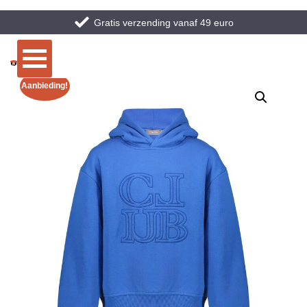
Gratis verzending vanaf 49 euro
Aanbieding!