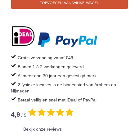
TOEVOEGEN AAN WINKELWAGEN
Gratis verzending vanaf €49,-
Binnen 1 á 2 werkdagen geleverd
Al meer dan 30 jaar een gevestigd merk
2 fysieke locaties in de binnenstad van
Arnhem
en
Nijmegen
Betaal veilig en snel met iDeal of PayPal
4,9
/ 5
.
Bekijk onze reviews