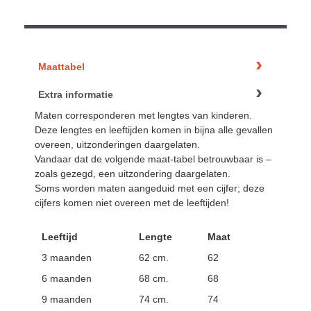
Maattabel
Extra informatie
Maten corresponderen met lengtes van kinderen.
Deze lengtes en leeftijden komen in bijna alle gevallen
overeen, uitzonderingen daargelaten.
Vandaar dat de volgende maat-tabel betrouwbaar is –
zoals gezegd, een uitzondering daargelaten.
Soms worden maten aangeduid met een cijfer; deze
cijfers komen niet overeen met de leeftijden!
Leeftijd
Lengte
Maat
3 maanden
62 cm.
62
6 maanden
68 cm.
68
9 maanden
74 cm.
74