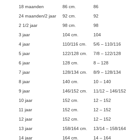
18 maanden
86 cm.
86
24 maanden/2 jaar
92 cm.
92
2 1/2 jaar
98 cm.
98
3 jaar
104 cm.
104
4 jaar
110/116 cm.
5/6 – 110/116
5 jaar
122/128 cm.
7/8 – 122/128
6 jaar
128 cm.
8 – 128
7 jaar
128/134 cm.
8/9 – 128/134
8 jaar
140 cm.
10 – 140
9 jaar
146/152 cm.
11/12 – 146/152
10 jaar
152 cm.
12 – 152
11 jaar
152 cm.
12 – 152
12 jaar
152 cm.
12 – 152
13 jaar
158/164 cm.
13/14 – 158/164
14 jaar
164 cm.
14 – 164