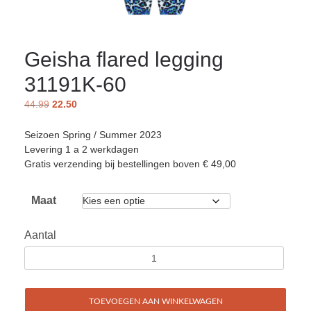
Geisha flared legging
31191K-60
44.99
22.50
Seizoen Spring / Summer 2023
Levering 1 a 2 werkdagen
Gratis verzending bij bestellingen boven € 49,00
Maat
Aantal
TOEVOEGEN AAN WINKELWAGEN