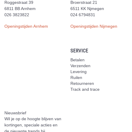
Roggestraat 39
Broerstraat 21
6811 BB Arnhem
6511 KK Njmegen
026 3823822
024 6794831
Openingstijden Arnhem
Openingstijden Nijmegen
SERVICE
Betalen
Verzenden
Levering
Ruilen
Retourneren
Track and trace
Nieuwsbrief
Wil je op de hoogte blijven van
kortingen, speciale acties en
de nieuwste trends bij