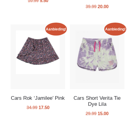
10.99
5.50
39.99
20.00
Aanbieding!
Aanbieding!
Cars Rok ‘Jamilee’ Pink
Cars Short Verita Tie
Dye Lila
34.99
17.50
29.99
15.00