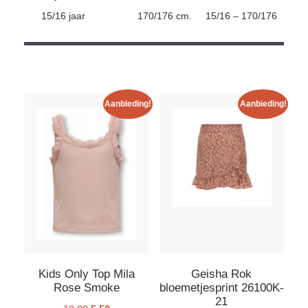
15/16 jaar
170/176 cm.
15/16 – 170/176
Aanbieding!
Aanbieding!
Kids Only Top Mila
Geisha Rok
Rose Smoke
bloemetjesprint 26100K-
21