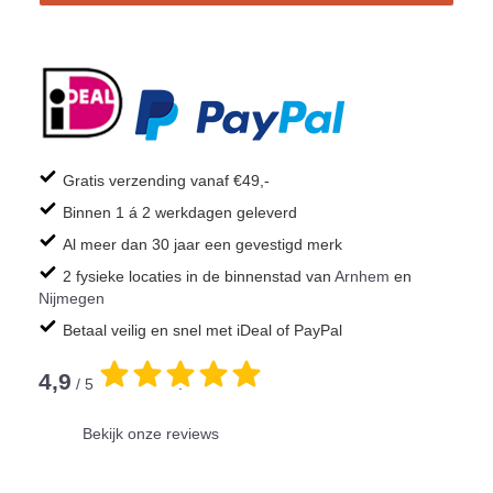
Gratis verzending vanaf €49,-
Binnen 1 á 2 werkdagen geleverd
Al meer dan 30 jaar een gevestigd merk
2 fysieke locaties in de binnenstad van
Arnhem
en
Nijmegen
Betaal veilig en snel met iDeal of PayPal
4,9
/ 5
.
Bekijk onze reviews