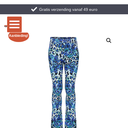
Gratis verzending vanaf 49 euro
Aanbieding!