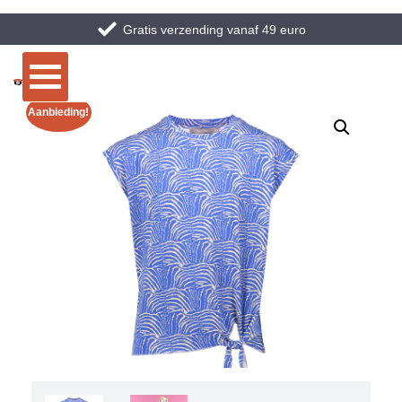
Gratis verzending vanaf 49 euro
Aanbieding!