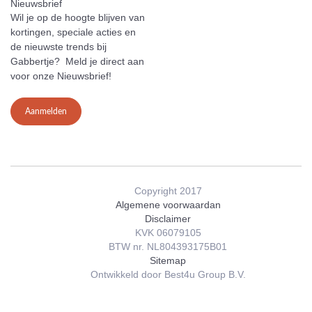
Nieuwsbrief
Wil je op de hoogte blijven van
kortingen, speciale acties en
de nieuwste trends bij
Gabbertje? Meld je direct aan
voor onze Nieuwsbrief!
Aanmelden
Copyright 2017
Algemene voorwaardan
Disclaimer
KVK 06079105
BTW nr. NL804393175B01
Sitemap
Ontwikkeld door Best4u Group B.V.