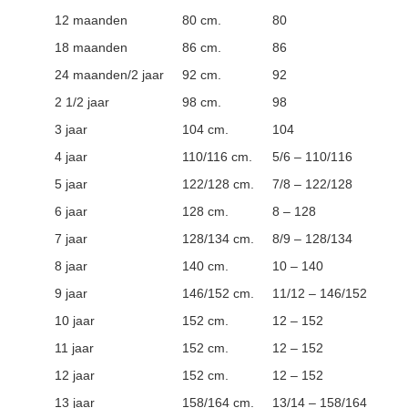
12 maanden
80 cm.
80
18 maanden
86 cm.
86
24 maanden/2 jaar
92 cm.
92
2 1/2 jaar
98 cm.
98
3 jaar
104 cm.
104
4 jaar
110/116 cm.
5/6 – 110/116
5 jaar
122/128 cm.
7/8 – 122/128
6 jaar
128 cm.
8 – 128
7 jaar
128/134 cm.
8/9 – 128/134
8 jaar
140 cm.
10 – 140
9 jaar
146/152 cm.
11/12 – 146/152
10 jaar
152 cm.
12 – 152
11 jaar
152 cm.
12 – 152
12 jaar
152 cm.
12 – 152
13 jaar
158/164 cm.
13/14 – 158/164