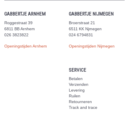
GABBERTJE ARNHEM
GABBERTJE NIJMEGEN
Roggestraat 39
Broerstraat 21
6811 BB Arnhem
6511 KK Njmegen
026 3823822
024 6794831
Openingstijden Arnhem
Openingstijden Nijmegen
SERVICE
Betalen
Verzenden
Levering
Ruilen
Retourneren
Track and trace