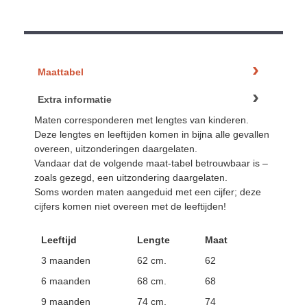
Maattabel
Extra informatie
Maten corresponderen met lengtes van kinderen.
Deze lengtes en leeftijden komen in bijna alle gevallen
overeen, uitzonderingen daargelaten.
Vandaar dat de volgende maat-tabel betrouwbaar is –
zoals gezegd, een uitzondering daargelaten.
Soms worden maten aangeduid met een cijfer; deze
cijfers komen niet overeen met de leeftijden!
Leeftijd
Lengte
Maat
3 maanden
62 cm.
62
6 maanden
68 cm.
68
9 maanden
74 cm.
74