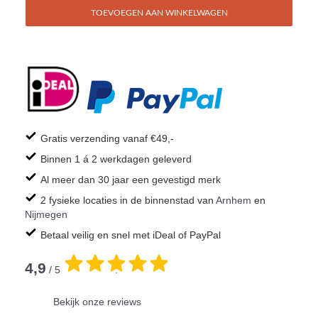
TOEVOEGEN AAN WINKELWAGEN
Gratis verzending vanaf €49,-
Binnen 1 á 2 werkdagen geleverd
Al meer dan 30 jaar een gevestigd merk
2 fysieke locaties in de binnenstad van
Arnhem
en
Nijmegen
Betaal veilig en snel met iDeal of PayPal
4,9
/ 5
.
Bekijk onze reviews