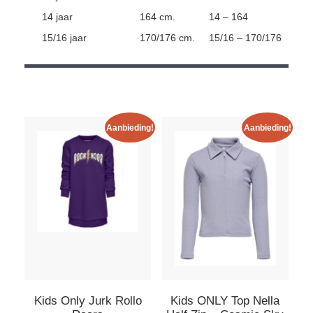
14 jaar
164 cm.
14 – 164
15/16 jaar
170/176 cm.
15/16 – 170/176
Aanbieding!
Aanbieding!
Kids Only Jurk Rollo
Kids ONLY Top Nella