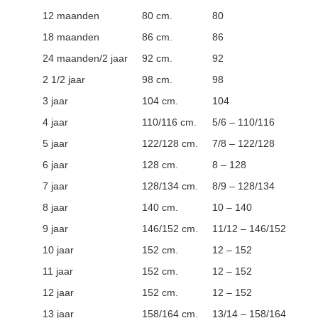
12 maanden
80 cm.
80
18 maanden
86 cm.
86
24 maanden/2 jaar
92 cm.
92
2 1/2 jaar
98 cm.
98
3 jaar
104 cm.
104
4 jaar
110/116 cm.
5/6 – 110/116
5 jaar
122/128 cm.
7/8 – 122/128
6 jaar
128 cm.
8 – 128
7 jaar
128/134 cm.
8/9 – 128/134
8 jaar
140 cm.
10 – 140
9 jaar
146/152 cm.
11/12 – 146/152
10 jaar
152 cm.
12 – 152
11 jaar
152 cm.
12 – 152
12 jaar
152 cm.
12 – 152
13 jaar
158/164 cm.
13/14 – 158/164