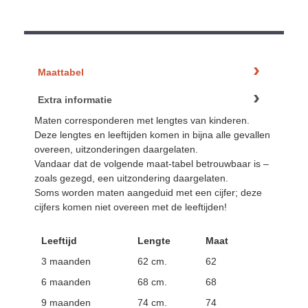
Maattabel
Extra informatie
Maten corresponderen met lengtes van kinderen.
Deze lengtes en leeftijden komen in bijna alle gevallen
overeen, uitzonderingen daargelaten.
Vandaar dat de volgende maat-tabel betrouwbaar is –
zoals gezegd, een uitzondering daargelaten.
Soms worden maten aangeduid met een cijfer; deze
cijfers komen niet overeen met de leeftijden!
Leeftijd
Lengte
Maat
3 maanden
62 cm.
62
6 maanden
68 cm.
68
9 maanden
74 cm.
74