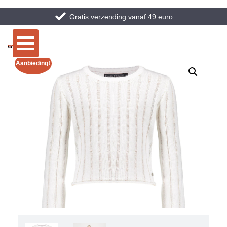
Gratis verzending vanaf 49 euro
Aanbieding!