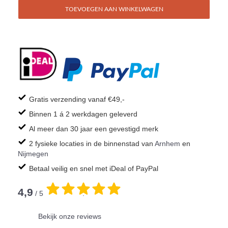
TOEVOEGEN AAN WINKELWAGEN
Gratis verzending vanaf €49,-
Binnen 1 á 2 werkdagen geleverd
Al meer dan 30 jaar een gevestigd merk
2 fysieke locaties in de binnenstad van
Arnhem
en
Nijmegen
Betaal veilig en snel met iDeal of PayPal
4,9
/ 5
.
Bekijk onze reviews