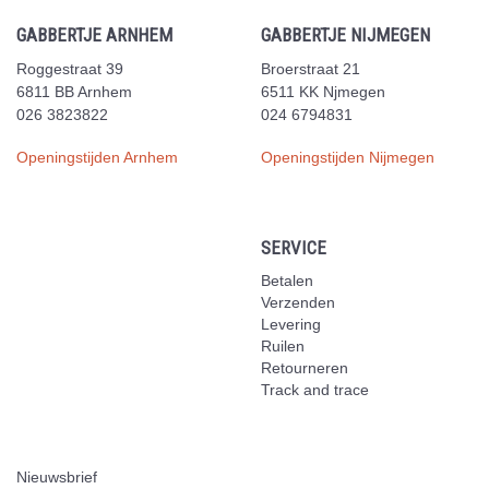
GABBERTJE ARNHEM
GABBERTJE NIJMEGEN
Roggestraat 39
Broerstraat 21
6811 BB Arnhem
6511 KK Njmegen
026 3823822
024 6794831
Openingstijden Arnhem
Openingstijden Nijmegen
SERVICE
Betalen
Verzenden
Levering
Ruilen
Retourneren
Track and trace
Nieuwsbrief