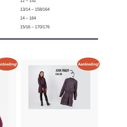
12 – 152
13/14 – 158/164
14 – 164
15/16 – 170/176
nbieding!
Aanbieding!