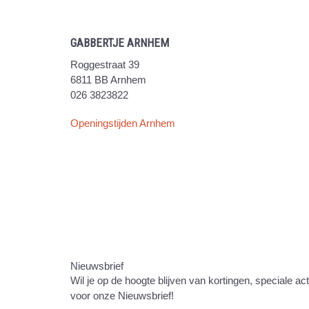
GABBERTJE ARNHEM
Roggestraat 39
6811 BB Arnhem
026 3823822
Openingstijden Arnhem
Nieuwsbrief
Wil je op de hoogte blijven van kortingen, speciale ac
voor onze Nieuwsbrief!