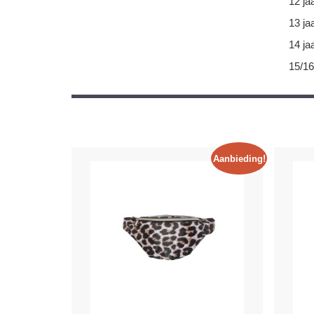
12 ja
13 ja
14 ja
15/16
Aanbieding!