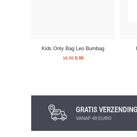
Kids Only Bag Leo Bumbag
16.99
6.99
GRATIS VERZENDIN
VANAF 49 EURO