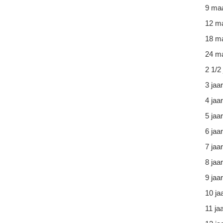
9 ma
12 m
18 m
24 ma
2 1/2 
3 jaar
4 jaar
5 jaar
6 jaar
7 jaar
8 jaar
9 jaar
10 ja
11 ja