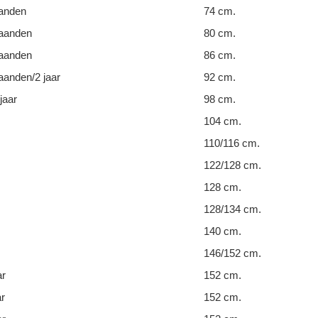
anden
74 cm.
aanden
80 cm.
aanden
86 cm.
anden/2 jaar
92 cm.
jaar
98 cm.
104 cm.
110/116 cm.
122/128 cm.
128 cm.
128/134 cm.
140 cm.
146/152 cm.
ar
152 cm.
ar
152 cm.