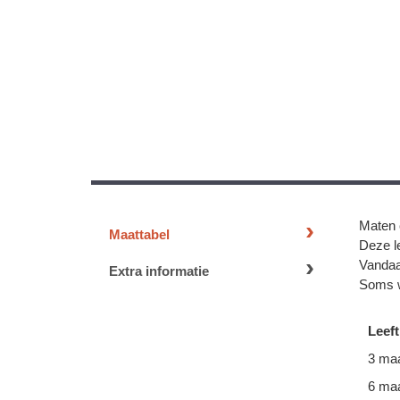
Maten 
Maattabel
Deze le
Vandaa
Extra informatie
Soms w
Leeft
3 ma
6 ma