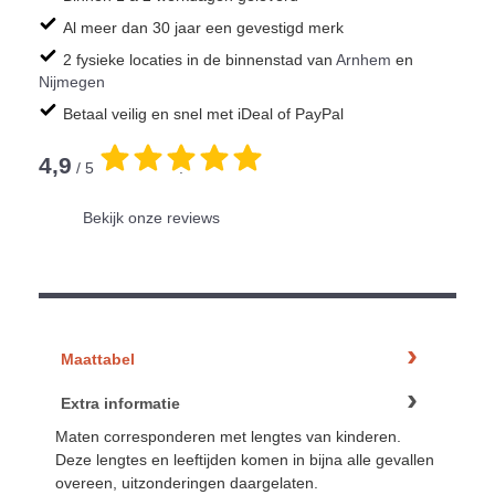
Al meer dan 30 jaar een gevestigd merk
2 fysieke locaties in de binnenstad van
Arnhem
en
Nijmegen
Betaal veilig en snel met iDeal of PayPal
4,9
/ 5
.
Bekijk onze reviews
Maattabel
Extra informatie
Maten corresponderen met lengtes van kinderen.
Deze lengtes en leeftijden komen in bijna alle gevallen
overeen, uitzonderingen daargelaten.