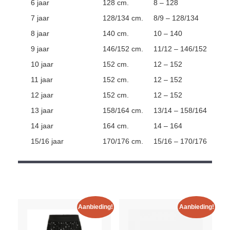
6 jaar
128 cm.
8 – 128
7 jaar
128/134 cm.
8/9 – 128/134
8 jaar
140 cm.
10 – 140
9 jaar
146/152 cm.
11/12 – 146/152
10 jaar
152 cm.
12 – 152
11 jaar
152 cm.
12 – 152
12 jaar
152 cm.
12 – 152
13 jaar
158/164 cm.
13/14 – 158/164
14 jaar
164 cm.
14 – 164
15/16 jaar
170/176 cm.
15/16 – 170/176
Aanbieding!
Aanbieding!