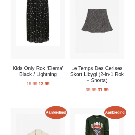
Kids Only Rok ‘Elema’
Le Temps Des Cerises
Black / Lightning
Skort Libygi (2-in-1 Rok
+ Shorts)
19.99
13.99
39.99
31.99
Aanbieding!
Aanbieding!