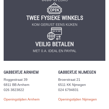
TWEE FYSIEKE WINKELS
KOM GERUST EENS KIJKEN
VEILIG BETALEN
MET 0.A. IDEAL EN PAYPAL
GABBERTJE ARNHEM
GABBERTJE NIJMEGEN
Roggestraat 39
Broerstraat 21
6811 BB Arnhem
6511 KK Njmegen
026 3823822
024 6794831
Openingstijden Arnhem
Openingstijden Nijmegen