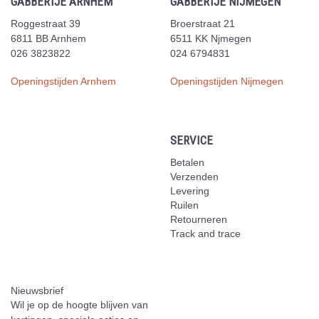
GABBERTJE ARNHEM
GABBERTJE NIJMEGEN
Roggestraat 39
Broerstraat 21
6811 BB Arnhem
6511 KK Njmegen
026 3823822
024 6794831
Openingstijden Arnhem
Openingstijden Nijmegen
SERVICE
Betalen
Verzenden
Levering
Ruilen
Retourneren
Track and trace
Nieuwsbrief
Wil je op de hoogte blijven van