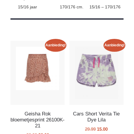
15/16 jaar
170/176 cm.
15/16 – 170/176
Aanbieding!
Aanbieding!
Geisha Rok
Cars Short Verita Tie
bloemetjesprint 26100K-
Dye Lila
21
29.99
15.00