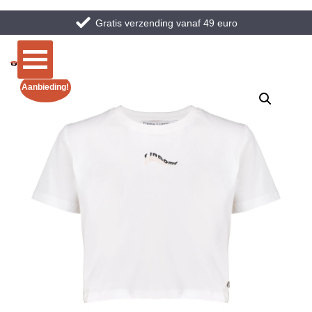
Gratis verzending vanaf 49 euro
Aanbieding!