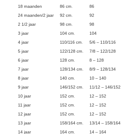
18 maanden
86 cm.
86
24 maanden/2 jaar
92 cm.
92
2 1/2 jaar
98 cm.
98
3 jaar
104 cm.
104
4 jaar
110/116 cm.
5/6 – 110/116
5 jaar
122/128 cm.
7/8 – 122/128
6 jaar
128 cm.
8 – 128
7 jaar
128/134 cm.
8/9 – 128/134
8 jaar
140 cm.
10 – 140
9 jaar
146/152 cm.
11/12 – 146/152
10 jaar
152 cm.
12 – 152
11 jaar
152 cm.
12 – 152
12 jaar
152 cm.
12 – 152
13 jaar
158/164 cm.
13/14 – 158/164
14 jaar
164 cm.
14 – 164