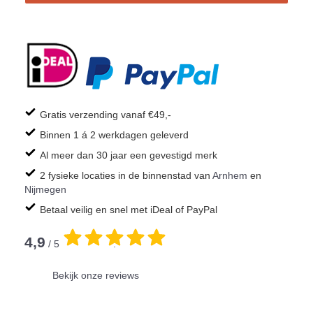
Gratis verzending vanaf €49,-
Binnen 1 á 2 werkdagen geleverd
Al meer dan 30 jaar een gevestigd merk
2 fysieke locaties in de binnenstad van
Arnhem
en
Nijmegen
Betaal veilig en snel met iDeal of PayPal
4,9
/ 5
.
Bekijk onze reviews