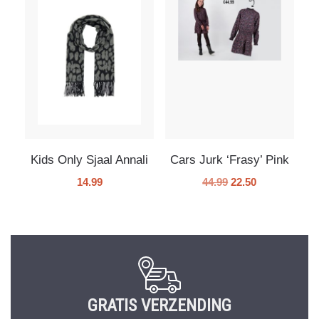
Kids Only Sjaal Annali
Cars Jurk ‘Frasy’ Pink
14.99
44.99
22.50
GRATIS VERZENDING