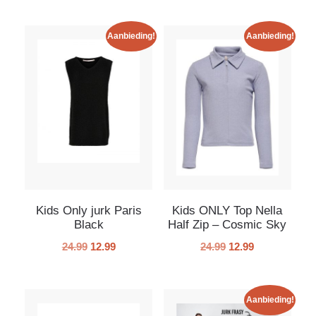
Aanbieding!
Aanbieding!
Kids Only jurk Paris
Kids ONLY Top Nella
Black
Half Zip – Cosmic Sky
24.99
12.99
24.99
12.99
Aanbieding!