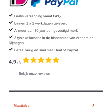
Gratis verzending vanaf €49,-
Binnen 1 á 2 werkdagen geleverd
Al meer dan 30 jaar een gevestigd merk
2 fysieke locaties in de binnenstad van
Arnhem
en
Nijmegen
Betaal veilig en snel met iDeal of PayPal
4,9
/ 5
.
Bekijk onze reviews
Maattabel