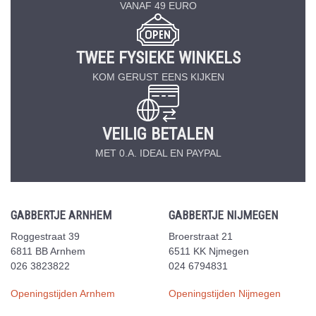
VANAF 49 EURO
TWEE FYSIEKE WINKELS
KOM GERUST EENS KIJKEN
VEILIG BETALEN
MET 0.A. IDEAL EN PAYPAL
GABBERTJE ARNHEM
GABBERTJE NIJMEGEN
Roggestraat 39
Broerstraat 21
6811 BB Arnhem
6511 KK Njmegen
026 3823822
024 6794831
Openingstijden Arnhem
Openingstijden Nijmegen