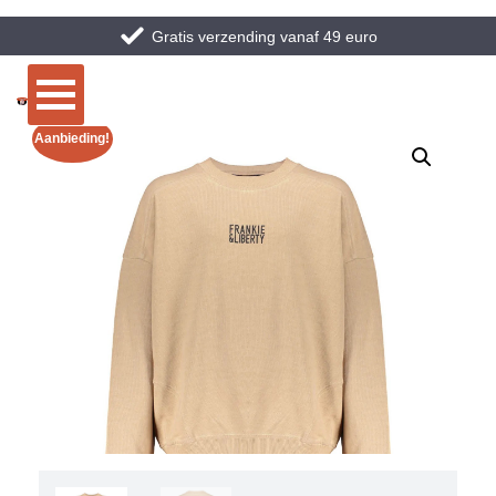
Gratis verzending vanaf 49 euro
Aanbieding!