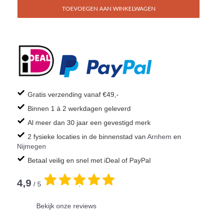
TOEVOEGEN AAN WINKELWAGEN
Gratis verzending vanaf €49,-
Binnen 1 á 2 werkdagen geleverd
Al meer dan 30 jaar een gevestigd merk
2 fysieke locaties in de binnenstad van
Arnhem
en
Nijmegen
Betaal veilig en snel met iDeal of PayPal
4,9
/ 5
.
Bekijk onze reviews