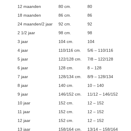
12 maanden
80 cm.
80
18 maanden
86 cm.
86
24 maanden/2 jaar
92 cm.
92
2 1/2 jaar
98 cm.
98
3 jaar
104 cm.
104
4 jaar
110/116 cm.
5/6 – 110/116
5 jaar
122/128 cm.
7/8 – 122/128
6 jaar
128 cm.
8 – 128
7 jaar
128/134 cm.
8/9 – 128/134
8 jaar
140 cm.
10 – 140
9 jaar
146/152 cm.
11/12 – 146/152
10 jaar
152 cm.
12 – 152
11 jaar
152 cm.
12 – 152
12 jaar
152 cm.
12 – 152
13 jaar
158/164 cm.
13/14 – 158/164