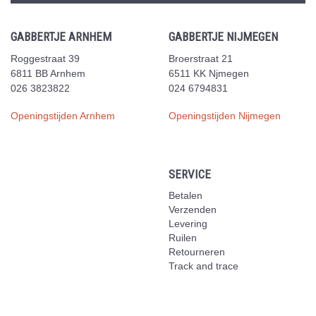
GABBERTJE ARNHEM
GABBERTJE NIJMEGEN
Roggestraat 39
Broerstraat 21
6811 BB Arnhem
6511 KK Njmegen
026 3823822
024 6794831
Openingstijden Arnhem
Openingstijden Nijmegen
SERVICE
Betalen
Verzenden
Levering
Ruilen
Retourneren
Track and trace