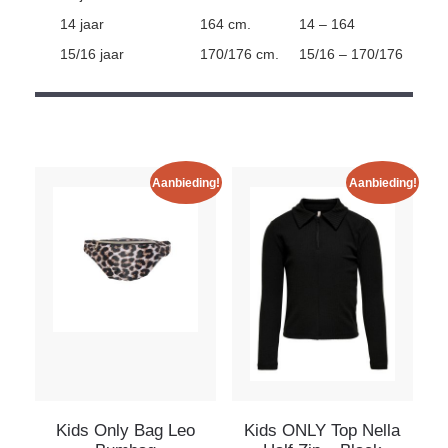
14 jaar
164 cm.
14 – 164
15/16 jaar
170/176 cm.
15/16 – 170/176
Aanbieding!
Aanbieding!
Kids Only Bag Leo
Kids ONLY Top Nella