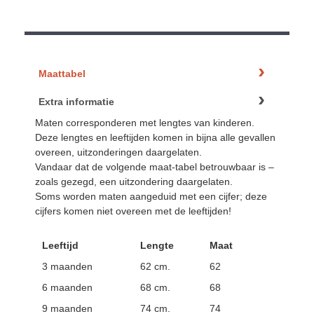
Maattabel
Extra informatie
Maten corresponderen met lengtes van kinderen.
Deze lengtes en leeftijden komen in bijna alle gevallen
overeen, uitzonderingen daargelaten.
Vandaar dat de volgende maat-tabel betrouwbaar is –
zoals gezegd, een uitzondering daargelaten.
Soms worden maten aangeduid met een cijfer; deze
cijfers komen niet overeen met de leeftijden!
Leeftijd
Lengte
Maat
3 maanden
62 cm.
62
6 maanden
68 cm.
68
9 maanden
74 cm.
74