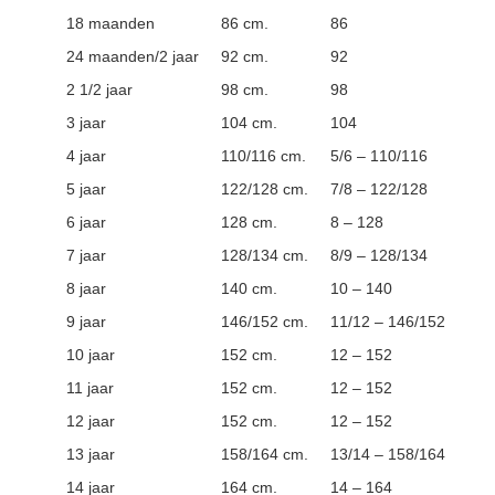
18 maanden
86 cm.
86
24 maanden/2 jaar
92 cm.
92
2 1/2 jaar
98 cm.
98
3 jaar
104 cm.
104
4 jaar
110/116 cm.
5/6 – 110/116
5 jaar
122/128 cm.
7/8 – 122/128
6 jaar
128 cm.
8 – 128
7 jaar
128/134 cm.
8/9 – 128/134
8 jaar
140 cm.
10 – 140
9 jaar
146/152 cm.
11/12 – 146/152
10 jaar
152 cm.
12 – 152
11 jaar
152 cm.
12 – 152
12 jaar
152 cm.
12 – 152
13 jaar
158/164 cm.
13/14 – 158/164
14 jaar
164 cm.
14 – 164