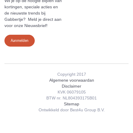
Wil je op de hoogte blijven van
kortingen, speciale acties en
de nieuwste trends bij
Gabbertje? Meld je direct aan
voor onze Nieuwsbrief!
Aanmelden
Copyright 2017
Algemene voorwaardan
Disclaimer
KVK 06079105
BTW nr. NL804393175B01
Sitemap
Ontwikkeld door Best4u Group B.V.