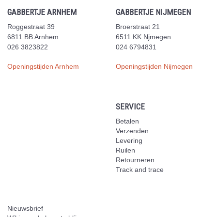
GABBERTJE ARNHEM
GABBERTJE NIJMEGEN
Roggestraat 39
Broerstraat 21
6811 BB Arnhem
6511 KK Njmegen
026 3823822
024 6794831
Openingstijden Arnhem
Openingstijden Nijmegen
SERVICE
Betalen
Verzenden
Levering
Ruilen
Retourneren
Track and trace
Nieuwsbrief