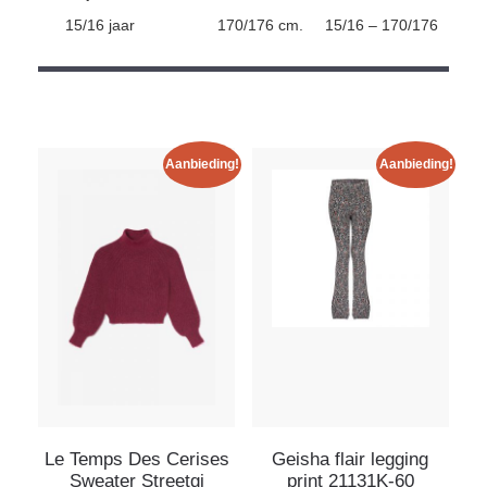
15/16 jaar
170/176 cm.
15/16 – 170/176
Aanbieding!
Aanbieding!
Le Temps Des Cerises
Geisha flair legging
Sweater Streetgi
print 21131K-60