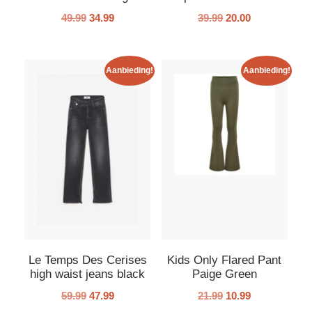
49.99
34.99
39.99
20.00
Aanbieding!
Aanbieding!
Le Temps Des Cerises
Kids Only Flared Pant
high waist jeans black
Paige Green
59.99
47.99
21.99
10.99