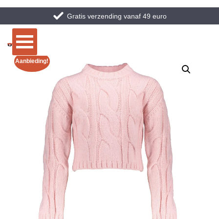
Gratis verzending vanaf 49 euro
Aanbieding!