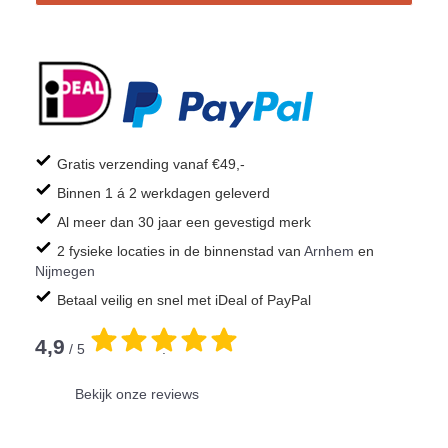
Gratis verzending vanaf €49,-
Binnen 1 á 2 werkdagen geleverd
Al meer dan 30 jaar een gevestigd merk
2 fysieke locaties in de binnenstad van
Arnhem
en
Nijmegen
Betaal veilig en snel met iDeal of PayPal
4,9
/ 5
.
Bekijk onze reviews