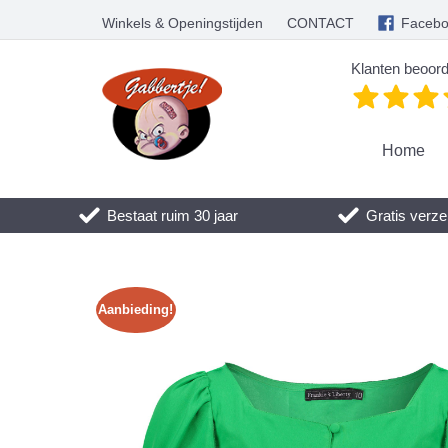
Winkels & Openingstijden
CONTACT
Faceb
Klanten beoord
Home
Bestaat ruim 30 jaar
Gratis verze
Aanbieding!