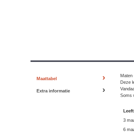
Maten 
Maattabel
Deze le
Vandaa
Extra informatie
Soms w
Leeft
3 ma
6 ma