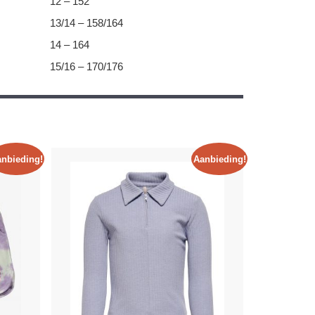
12 – 152
13/14 – 158/164
14 – 164
15/16 – 170/176
nbieding!
Aanbieding!