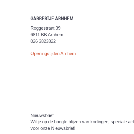
GABBERTJE ARNHEM
Roggestraat 39
6811 BB Arnhem
026 3823822
Openingstijden Arnhem
Nieuwsbrief
Wil je op de hoogte blijven van kortingen, speciale ac
voor onze Nieuwsbrief!