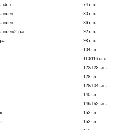
anden
74 cm.
aanden
80 cm.
aanden
86 cm.
anden/2 jaar
92 cm.
jaar
98 cm.
104 cm.
110/116 cm.
122/128 cm.
128 cm.
128/134 cm.
140 cm.
146/152 cm.
ar
152 cm.
ar
152 cm.