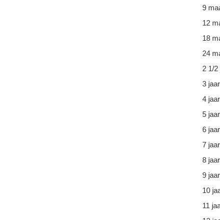
9 ma
12 m
18 m
24 ma
2 1/2 
3 jaar
4 jaar
5 jaar
6 jaar
7 jaar
8 jaar
9 jaar
10 ja
11 ja