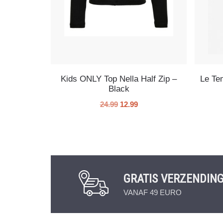
Kids ONLY Top Nella Half Zip –
Le Te
Black
24.99
12.99
GRATIS VERZENDIN
VANAF 49 EURO