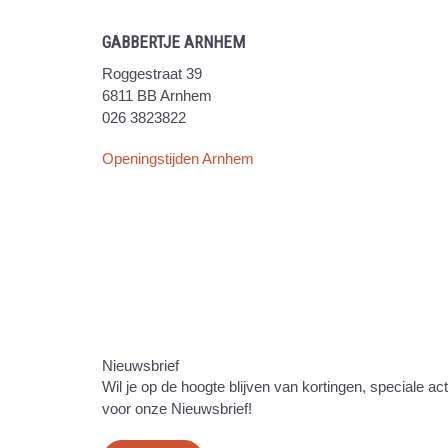
GABBERTJE ARNHEM
Roggestraat 39
6811 BB Arnhem
026 3823822
Openingstijden Arnhem
Nieuwsbrief
Wil je op de hoogte blijven van kortingen, speciale ac
voor onze Nieuwsbrief!