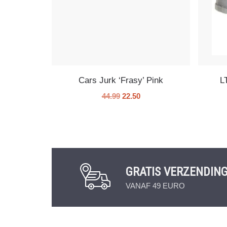
Cars Jurk ‘Frasy’ Pink
L
44.99
22.50
GRATIS VERZENDIN
VANAF 49 EURO