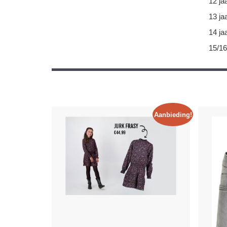
12 ja
13 ja
14 ja
15/16
Aanbieding!