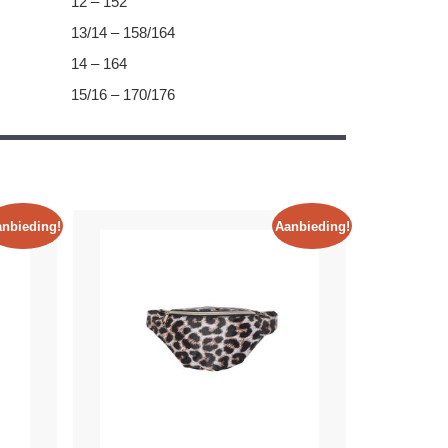
12 – 152
13/14 – 158/164
14 – 164
15/16 – 170/176
nbieding!
Aanbieding!