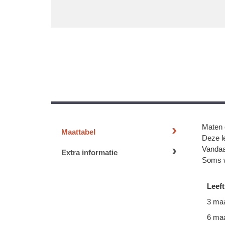
Maten 
Maattabel
Deze le
Vandaa
Extra informatie
Soms w
Leeft
3 ma
6 ma