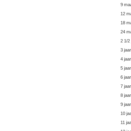
9 ma
12 m
18 m
24 ma
2 1/2 
3 jaar
4 jaar
5 jaar
6 jaar
7 jaar
8 jaar
9 jaar
10 ja
11 ja