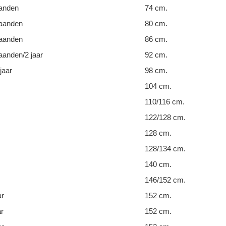
anden
74 cm.
aanden
80 cm.
aanden
86 cm.
anden/2 jaar
92 cm.
jaar
98 cm.
104 cm.
110/116 cm.
122/128 cm.
128 cm.
128/134 cm.
140 cm.
146/152 cm.
ar
152 cm.
ar
152 cm.