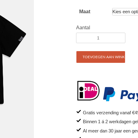
Maat
Aantal
TOEVOEGEN AAN WINKELWAG
Gratis verzending vanaf €4
Binnen 1 á 2 werkdagen ge
Al meer dan 30 jaar een ge