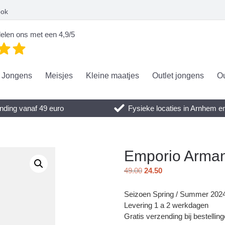
ook
elen ons met een 4,9/5
Jongens
Meisjes
Kleine maatjes
Outlet jongens
Ou
nding vanaf 49 euro
Fysieke locaties in Arnhem 
Emporio Arman
49.00
24.50
Seizoen Spring / Summer 202
Levering 1 a 2 werkdagen
Gratis verzending bij bestellin