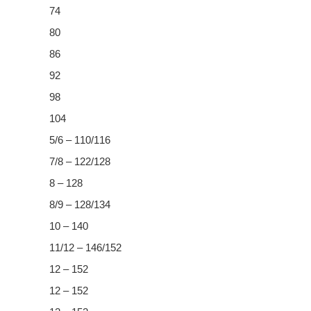
74
80
86
92
98
104
5/6 – 110/116
7/8 – 122/128
8 – 128
8/9 – 128/134
10 – 140
11/12 – 146/152
12 – 152
12 – 152