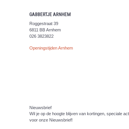
GABBERTJE ARNHEM
Roggestraat 39
6811 BB Arnhem
026 3823822
Openingstijden Arnhem
Nieuwsbrief
Wil je op de hoogte blijven van kortingen, speciale ac
voor onze Nieuwsbrief!