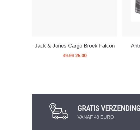
Jack & Jones Cargo Broek Falcon
Ant
49.99
25.00
GRATIS VERZENDIN
VANAF 49 EURO