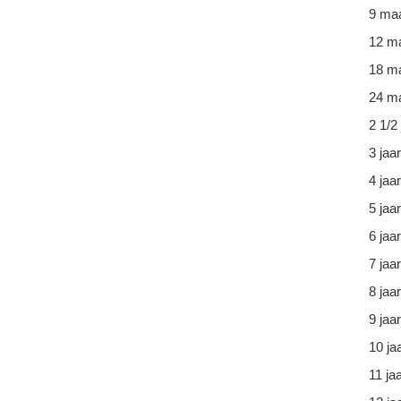
9 ma
12 m
18 m
24 ma
2 1/2 
3 jaar
4 jaar
5 jaar
6 jaar
7 jaar
8 jaar
9 jaar
10 ja
11 ja