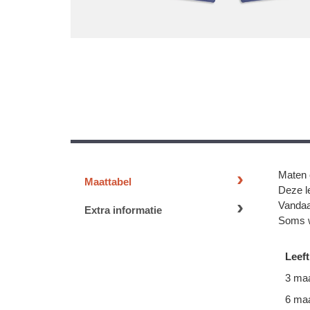
Maten 
Maattabel
Deze le
Vandaa
Extra informatie
Soms w
Leeft
3 ma
6 ma