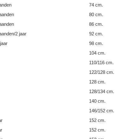
anden
74 cm.
aanden
80 cm.
aanden
86 cm.
anden/2 jaar
92 cm.
jaar
98 cm.
104 cm.
110/116 cm.
122/128 cm.
128 cm.
128/134 cm.
140 cm.
146/152 cm.
ar
152 cm.
ar
152 cm.