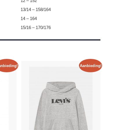
12 – 152
13/14 – 158/164
14 – 164
15/16 – 170/176
nbieding!
Aanbieding!