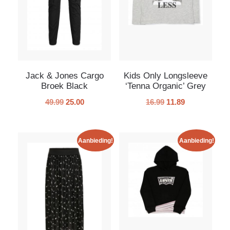
Jack & Jones Cargo
Kids Only Longsleeve
Broek Black
‘Tenna Organic’ Grey
49.99
25.00
16.99
11.89
Aanbieding!
Aanbieding!