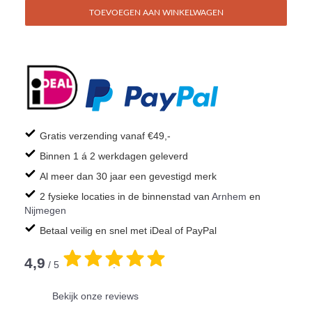
TOEVOEGEN AAN WINKELWAGEN
Gratis verzending vanaf €49,-
Binnen 1 á 2 werkdagen geleverd
Al meer dan 30 jaar een gevestigd merk
2 fysieke locaties in de binnenstad van
Arnhem
en
Nijmegen
Betaal veilig en snel met iDeal of PayPal
4,9
/ 5
.
Bekijk onze reviews