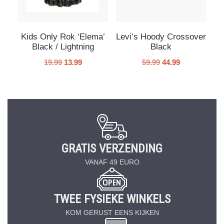
Kids Only Rok ‘Elema’
Levi’s Hoody Crossover
Black / Lightning
Black
19.99
13.99
59.99
44.99
GRATIS VERZENDING
VANAF 49 EURO
TWEE FYSIEKE WINKELS
KOM GERUST EENS KIJKEN