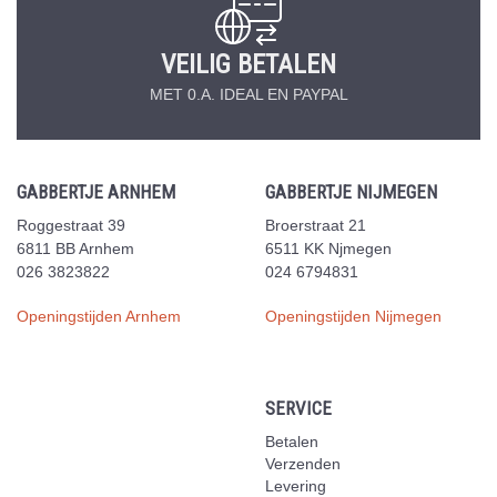
VEILIG BETALEN
MET 0.A. IDEAL EN PAYPAL
GABBERTJE ARNHEM
GABBERTJE NIJMEGEN
Roggestraat 39
Broerstraat 21
6811 BB Arnhem
6511 KK Njmegen
026 3823822
024 6794831
Openingstijden Arnhem
Openingstijden Nijmegen
SERVICE
Betalen
Verzenden
Levering