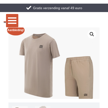
Gratis verzending vanaf 49 euro
Aanbieding!