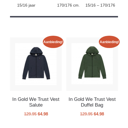
15/16 jaar
170/176 cm.
15/16 – 170/176
Aanbieding!
Aanbieding!
In Gold We Trust Vest
In Gold We Trust Vest
Salute
Duffel Bag
129.95
64.98
129.95
64.98