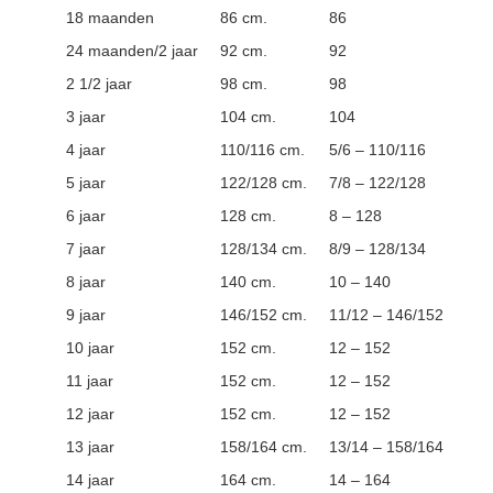
18 maanden
86 cm.
86
24 maanden/2 jaar
92 cm.
92
2 1/2 jaar
98 cm.
98
3 jaar
104 cm.
104
4 jaar
110/116 cm.
5/6 – 110/116
5 jaar
122/128 cm.
7/8 – 122/128
6 jaar
128 cm.
8 – 128
7 jaar
128/134 cm.
8/9 – 128/134
8 jaar
140 cm.
10 – 140
9 jaar
146/152 cm.
11/12 – 146/152
10 jaar
152 cm.
12 – 152
11 jaar
152 cm.
12 – 152
12 jaar
152 cm.
12 – 152
13 jaar
158/164 cm.
13/14 – 158/164
14 jaar
164 cm.
14 – 164