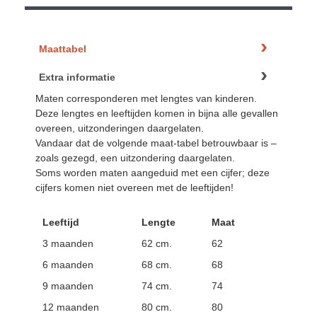
Maattabel
Extra informatie
Maten corresponderen met lengtes van kinderen.
Deze lengtes en leeftijden komen in bijna alle gevallen
overeen, uitzonderingen daargelaten.
Vandaar dat de volgende maat-tabel betrouwbaar is –
zoals gezegd, een uitzondering daargelaten.
Soms worden maten aangeduid met een cijfer; deze
cijfers komen niet overeen met de leeftijden!
Leeftijd
Lengte
Maat
3 maanden
62 cm.
62
6 maanden
68 cm.
68
9 maanden
74 cm.
74
12 maanden
80 cm.
80