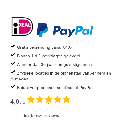
Gratis verzending vanaf €49,-
Binnen 1 á 2 werkdagen geleverd
Al meer dan 30 jaar een gevestigd merk
2 fysieke locaties in de binnenstad van
Arnhem
en
Nijmegen
Betaal veilig en snel met iDeal of PayPal
4,9
/ 5
.
Bekijk onze reviews