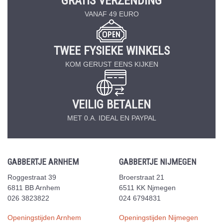
GRATIS VERZENDING
VANAF 49 EURO
TWEE FYSIEKE WINKELS
KOM GERUST EENS KIJKEN
VEILIG BETALEN
MET 0.A. IDEAL EN PAYPAL
GABBERTJE ARNHEM
GABBERTJE NIJMEGEN
Roggestraat 39
Broerstraat 21
6811 BB Arnhem
6511 KK Njmegen
026 3823822
024 6794831
Openingstijden Arnhem
Openingstijden Nijmegen