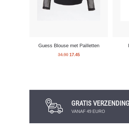
Guess Blouse met Pailletten
34.90
17.45
GRATIS VERZENDIN
VANAF 49 EURO