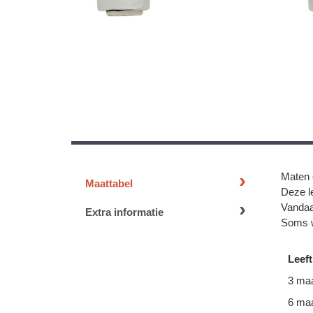
Maten 
Maattabel
Deze le
Vandaa
Extra informatie
Soms w
Leeft
3 ma
6 ma