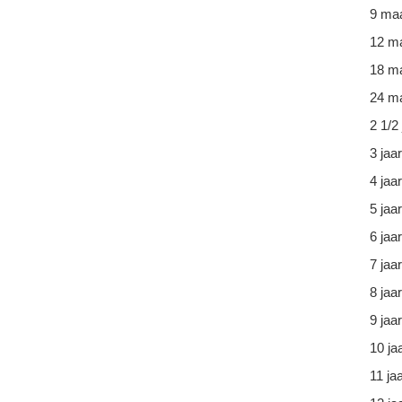
9 ma
12 m
18 m
24 ma
2 1/2 
3 jaar
4 jaar
5 jaar
6 jaar
7 jaar
8 jaar
9 jaar
10 ja
11 ja