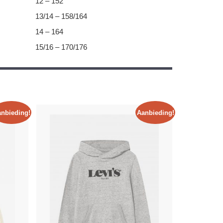
12 – 152
13/14 – 158/164
14 – 164
15/16 – 170/176
nbieding!
Aanbieding!