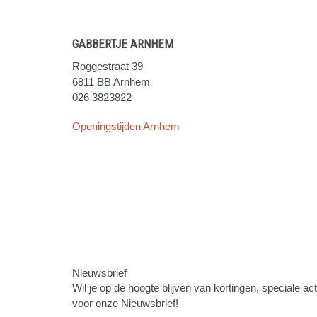
GABBERTJE ARNHEM
Roggestraat 39
6811 BB Arnhem
026 3823822
Openingstijden Arnhem
Nieuwsbrief
Wil je op de hoogte blijven van kortingen, speciale ac
voor onze Nieuwsbrief!