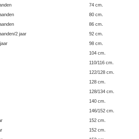
anden
74 cm.
aanden
80 cm.
aanden
86 cm.
anden/2 jaar
92 cm.
jaar
98 cm.
104 cm.
110/116 cm.
122/128 cm.
128 cm.
128/134 cm.
140 cm.
146/152 cm.
ar
152 cm.
ar
152 cm.