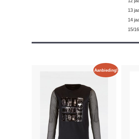
12 ja
13 ja
14 ja
15/16
Aanbieding!