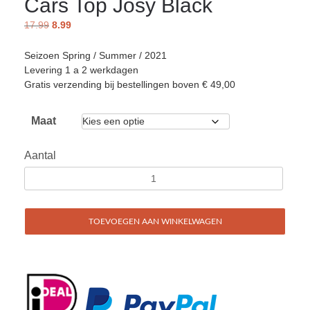
Cars Top Josy Black
17.99
8.99
Seizoen Spring / Summer / 2021
Levering 1 a 2 werkdagen
Gratis verzending bij bestellingen boven € 49,00
Maat
Aantal
TOEVOEGEN AAN WINKELWAGEN