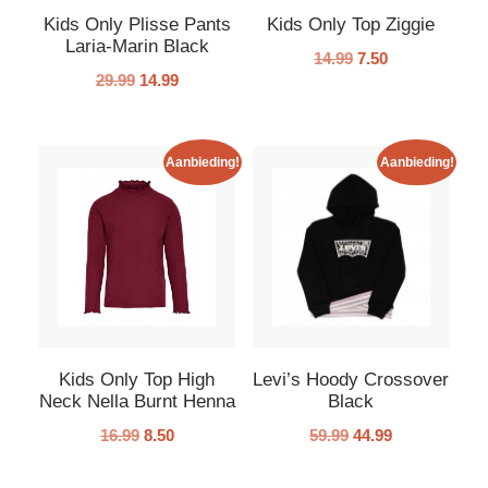
Kids Only Plisse Pants
Kids Only Top Ziggie
Laria-Marin Black
14.99
7.50
29.99
14.99
Aanbieding!
Aanbieding!
Kids Only Top High
Levi’s Hoody Crossover
Neck Nella Burnt Henna
Black
16.99
8.50
59.99
44.99