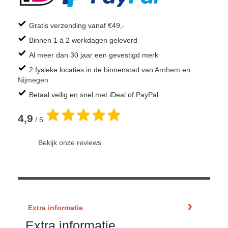
Gratis verzending vanaf €49,-
Binnen 1 á 2 werkdagen geleverd
Al meer dan 30 jaar een gevestigd merk
2 fysieke locaties in de binnenstad van
Arnhem
en
Nijmegen
Betaal veilig en snel met iDeal of PayPal
4,9
/ 5
.
Bekijk onze reviews
Extra informatie
Extra informatie