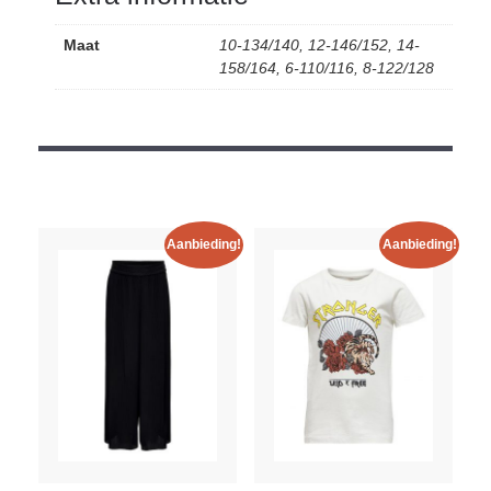
Maat
10-134/140, 12-146/152, 14-
158/164, 6-110/116, 8-122/128
Aanbieding!
Aanbieding!