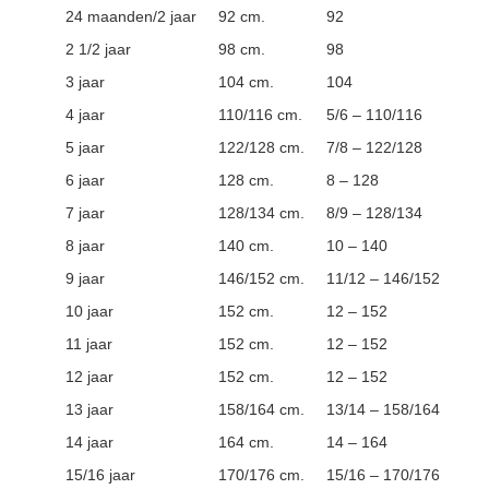
24 maanden/2 jaar
92 cm.
92
2 1/2 jaar
98 cm.
98
3 jaar
104 cm.
104
4 jaar
110/116 cm.
5/6 – 110/116
5 jaar
122/128 cm.
7/8 – 122/128
6 jaar
128 cm.
8 – 128
7 jaar
128/134 cm.
8/9 – 128/134
8 jaar
140 cm.
10 – 140
9 jaar
146/152 cm.
11/12 – 146/152
10 jaar
152 cm.
12 – 152
11 jaar
152 cm.
12 – 152
12 jaar
152 cm.
12 – 152
13 jaar
158/164 cm.
13/14 – 158/164
14 jaar
164 cm.
14 – 164
15/16 jaar
170/176 cm.
15/16 – 170/176