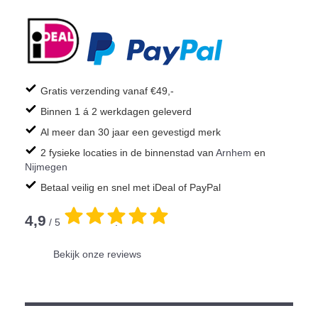
Gratis verzending vanaf €49,-
Binnen 1 á 2 werkdagen geleverd
Al meer dan 30 jaar een gevestigd merk
2 fysieke locaties in de binnenstad van
Arnhem
en
Nijmegen
Betaal veilig en snel met iDeal of PayPal
4,9
/ 5
.
Bekijk onze reviews