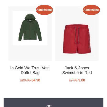
Aanbieding!
Aanbieding!
In Gold We Trust Vest
Jack & Jones
Duffel Bag
Swimshorts Red
129.95
64.98
17.99
9.00