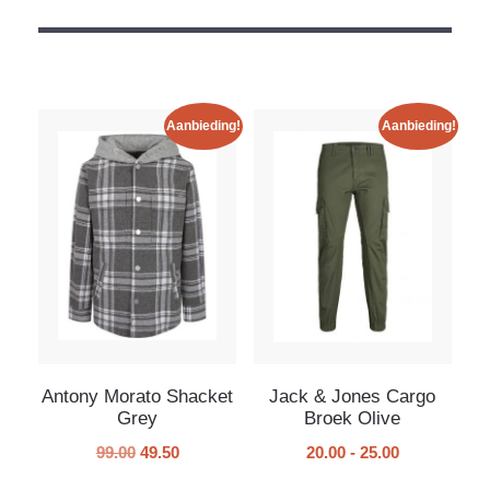
Aanbieding!
Aanbieding!
Antony Morato Shacket
Jack & Jones Cargo
Grey
Broek Olive
99.00
49.50
20.00
-
25.00