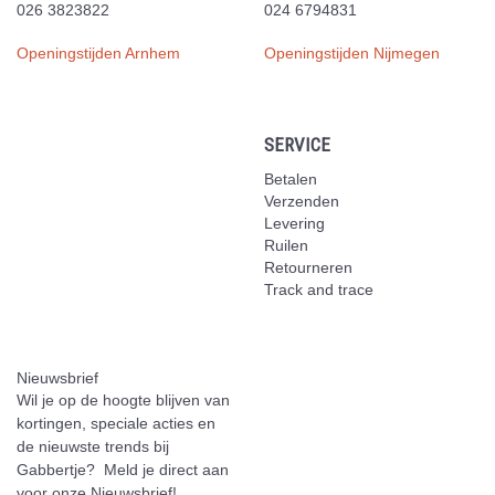
026 3823822
024 6794831
Openingstijden Arnhem
Openingstijden Nijmegen
SERVICE
Betalen
Verzenden
Levering
Ruilen
Retourneren
Track and trace
Nieuwsbrief
Wil je op de hoogte blijven van
kortingen, speciale acties en
de nieuwste trends bij
Gabbertje? Meld je direct aan
voor onze Nieuwsbrief!