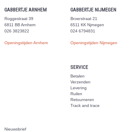
GABBERTJE ARNHEM
GABBERTJE NIJMEGEN
Roggestraat 39
Broerstraat 21
6811 BB Arnhem
6511 KK Njmegen
026 3823822
024 6794831
Openingstijden Arnhem
Openingstijden Nijmegen
SERVICE
Betalen
Verzenden
Levering
Ruilen
Retourneren
Track and trace
Nieuwsbrief