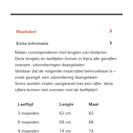
Maattabel
Extra informatie
Maten corresponderen met lengtes van kinderen.
Deze lengtes en leeftijden komen in bijna alle gevallen
overeen, uitzonderingen daargelaten.
Vandaar dat de volgende maat-tabel betrouwbaar is –
zoals gezegd, een uitzondering daargelaten.
Soms worden maten aangeduid met een cijfer; deze
cijfers komen niet overeen met de leeftijden!
Leeftijd
Lengte
Maat
3 maanden
62 cm.
62
6 maanden
68 cm.
68
9 maanden
74 cm.
74