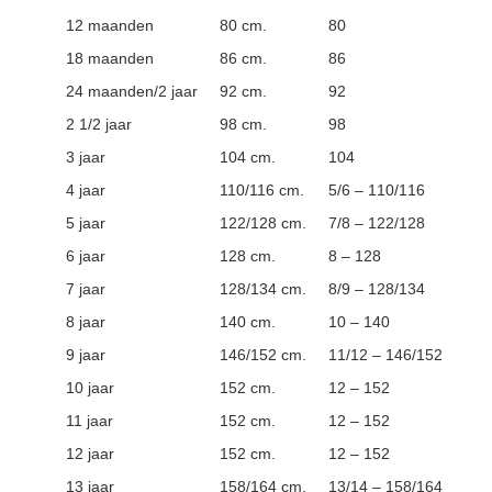
12 maanden
80 cm.
80
18 maanden
86 cm.
86
24 maanden/2 jaar
92 cm.
92
2 1/2 jaar
98 cm.
98
3 jaar
104 cm.
104
4 jaar
110/116 cm.
5/6 – 110/116
5 jaar
122/128 cm.
7/8 – 122/128
6 jaar
128 cm.
8 – 128
7 jaar
128/134 cm.
8/9 – 128/134
8 jaar
140 cm.
10 – 140
9 jaar
146/152 cm.
11/12 – 146/152
10 jaar
152 cm.
12 – 152
11 jaar
152 cm.
12 – 152
12 jaar
152 cm.
12 – 152
13 jaar
158/164 cm.
13/14 – 158/164