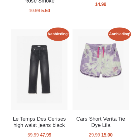
Rose Smoke
14.99
10.99
5.50
Aanbieding!
Aanbieding!
Le Temps Des Cerises
Cars Short Verita Tie
high waist jeans black
Dye Lila
59.99
47.99
29.99
15.00