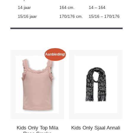
14 jaar
164 cm.
14 – 164
15/16 jaar
170/176 cm.
15/16 – 170/176
Aanbieding!
Kids Only Top Mila
Kids Only Sjaal Annali