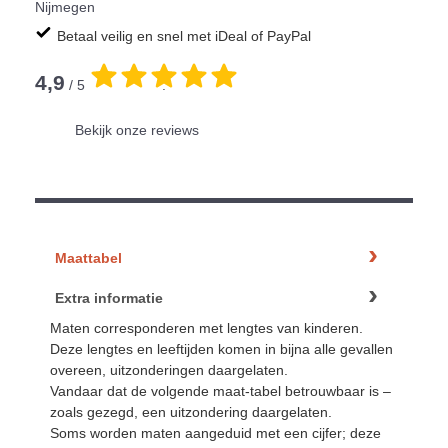
Nijmegen
Betaal veilig en snel met iDeal of PayPal
4,9
/ 5
.
Bekijk onze reviews
Maattabel
Extra informatie
Maten corresponderen met lengtes van kinderen.
Deze lengtes en leeftijden komen in bijna alle gevallen
overeen, uitzonderingen daargelaten.
Vandaar dat de volgende maat-tabel betrouwbaar is –
zoals gezegd, een uitzondering daargelaten.
Soms worden maten aangeduid met een cijfer; deze