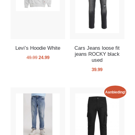
Levi’s Hoodie White
Cars Jeans loose fit
jeans ROCKY black
49.99
24.99
used
39.99
Aanbieding!