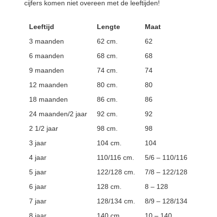
cijfers komen niet overeen met de leeftijden!
Leeftijd
Lengte
Maat
3 maanden
62 cm.
62
6 maanden
68 cm.
68
9 maanden
74 cm.
74
12 maanden
80 cm.
80
18 maanden
86 cm.
86
24 maanden/2 jaar
92 cm.
92
2 1/2 jaar
98 cm.
98
3 jaar
104 cm.
104
4 jaar
110/116 cm.
5/6 – 110/116
5 jaar
122/128 cm.
7/8 – 122/128
6 jaar
128 cm.
8 – 128
7 jaar
128/134 cm.
8/9 – 128/134
8 jaar
140 cm.
10 – 140