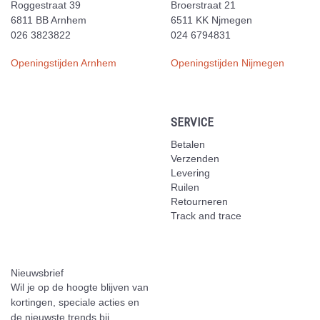
Roggestraat 39
Broerstraat 21
6811 BB Arnhem
6511 KK Njmegen
026 3823822
024 6794831
Openingstijden Arnhem
Openingstijden Nijmegen
SERVICE
Betalen
Verzenden
Levering
Ruilen
Retourneren
Track and trace
Nieuwsbrief
Wil je op de hoogte blijven van
kortingen, speciale acties en
de nieuwste trends bij