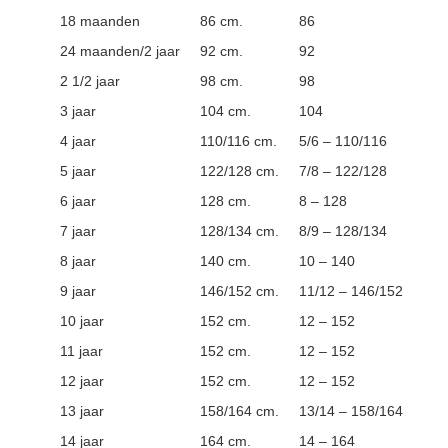
18 maanden
86 cm.
86
24 maanden/2 jaar
92 cm.
92
2 1/2 jaar
98 cm.
98
3 jaar
104 cm.
104
4 jaar
110/116 cm.
5/6 – 110/116
5 jaar
122/128 cm.
7/8 – 122/128
6 jaar
128 cm.
8 – 128
7 jaar
128/134 cm.
8/9 – 128/134
8 jaar
140 cm.
10 – 140
9 jaar
146/152 cm.
11/12 – 146/152
10 jaar
152 cm.
12 – 152
11 jaar
152 cm.
12 – 152
12 jaar
152 cm.
12 – 152
13 jaar
158/164 cm.
13/14 – 158/164
14 jaar
164 cm.
14 – 164