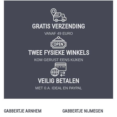
GRATIS VERZENDING
VANAF 49 EURO
TWEE FYSIEKE WINKELS
KOM GERUST EENS KIJKEN
VEILIG BETALEN
MET 0.A. IDEAL EN PAYPAL
GABBERTJE ARNHEM
GABBERTJE NIJMEGEN