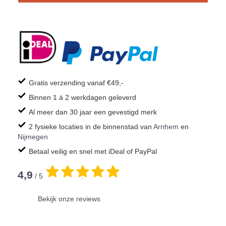
Gratis verzending vanaf €49,-
Binnen 1 á 2 werkdagen geleverd
Al meer dan 30 jaar een gevestigd merk
2 fysieke locaties in de binnenstad van
Arnhem
en
Nijmegen
Betaal veilig en snel met iDeal of PayPal
4,9
/ 5
.
Bekijk onze reviews