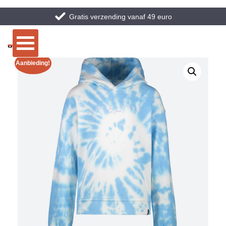
Gratis verzending vanaf 49 euro
Aanbieding!