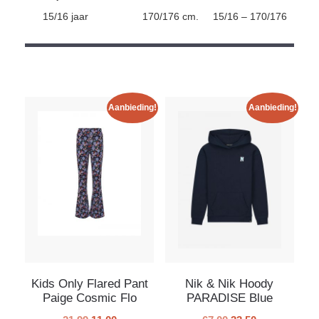
15/16 jaar
170/176 cm.
15/16 – 170/176
Aanbieding!
Aanbieding!
Kids Only Flared Pant
Nik & Nik Hoody
Paige Cosmic Flo
PARADISE Blue