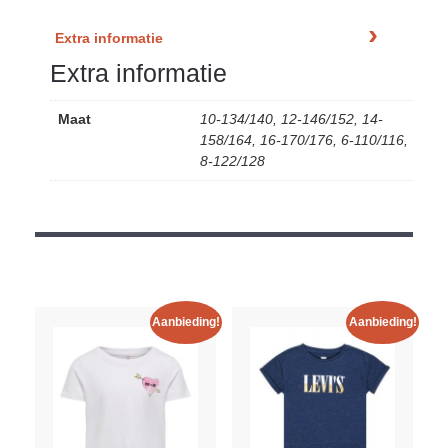
Extra informatie
Extra informatie
Maat
10-134/140, 12-146/152, 14-
158/164, 16-170/176, 6-110/116,
8-122/128
Aanbieding!
Aanbieding!