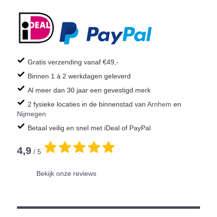
Gratis verzending vanaf €49,-
Binnen 1 á 2 werkdagen geleverd
Al meer dan 30 jaar een gevestigd merk
2 fysieke locaties in de binnenstad van
Arnhem
en
Nijmegen
Betaal veilig en snel met iDeal of PayPal
4,9
/ 5
.
Bekijk onze reviews