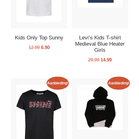
Kids Only Top Sunny
Levi’s Kids T-shirt
Medieval Blue Heater
12.99
6.90
Girls
29.99
14.99
Aanbieding!
Aanbieding!