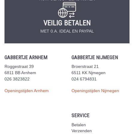
VEILIG BETALEN
MET 0.A. IDEAL EN PAYPAL
GABBERTJE ARNHEM
GABBERTJE NIJMEGEN
Roggestraat 39
Broerstraat 21
6811 BB Arnhem
6511 KK Njmegen
026 3823822
024 6794831
Openingstijden Arnhem
Openingstijden Nijmegen
SERVICE
Betalen
Verzenden