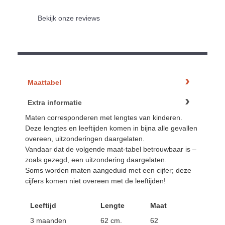
Bekijk onze reviews
Maattabel
Extra informatie
Maten corresponderen met lengtes van kinderen.
Deze lengtes en leeftijden komen in bijna alle gevallen
overeen, uitzonderingen daargelaten.
Vandaar dat de volgende maat-tabel betrouwbaar is –
zoals gezegd, een uitzondering daargelaten.
Soms worden maten aangeduid met een cijfer; deze
cijfers komen niet overeen met de leeftijden!
Leeftijd
Lengte
Maat
3 maanden
62 cm.
62