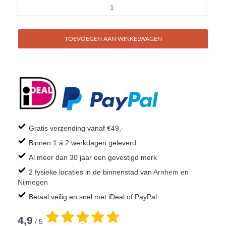
TOEVOEGEN AAN WINKELWAGEN
Gratis verzending vanaf €49,-
Binnen 1 á 2 werkdagen geleverd
Al meer dan 30 jaar een gevestigd merk
2 fysieke locaties in de binnenstad van
Arnhem
en
Nijmegen
Betaal veilig en snel met iDeal of PayPal
4,9
/ 5
.