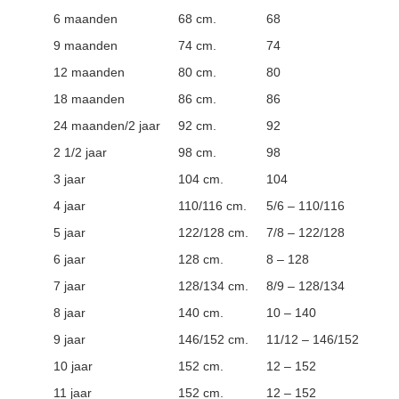
6 maanden
68 cm.
68
9 maanden
74 cm.
74
12 maanden
80 cm.
80
18 maanden
86 cm.
86
24 maanden/2 jaar
92 cm.
92
2 1/2 jaar
98 cm.
98
3 jaar
104 cm.
104
4 jaar
110/116 cm.
5/6 – 110/116
5 jaar
122/128 cm.
7/8 – 122/128
6 jaar
128 cm.
8 – 128
7 jaar
128/134 cm.
8/9 – 128/134
8 jaar
140 cm.
10 – 140
9 jaar
146/152 cm.
11/12 – 146/152
10 jaar
152 cm.
12 – 152
11 jaar
152 cm.
12 – 152