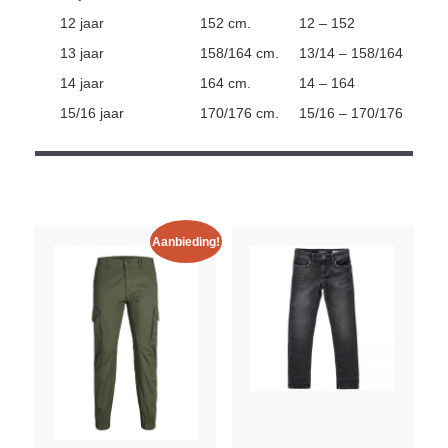
12 jaar
152 cm.
12 – 152
13 jaar
158/164 cm.
13/14 – 158/164
14 jaar
164 cm.
14 – 164
15/16 jaar
170/176 cm.
15/16 – 170/176
Aanbieding!