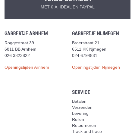
MET 0.A. IDEAL EN PAYPAL
GABBERTJE ARNHEM
GABBERTJE NIJMEGEN
Roggestraat 39
Broerstraat 21
6811 BB Arnhem
6511 KK Njmegen
026 3823822
024 6794831
Openingstijden Arnhem
Openingstijden Nijmegen
SERVICE
Betalen
Verzenden
Levering
Ruilen
Retourneren
Track and trace