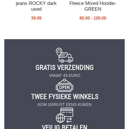
jeans ROCKY dark
Fleece Mixed Hoodie-
used
GREEN
39.99
80.00
-
100.00
GRATIS VERZENDING
VANAF 49 EURO
TWEE FYSIEKE WINKELS
KOM GERUST EENS KIJKEN
VEILIG BETALEN