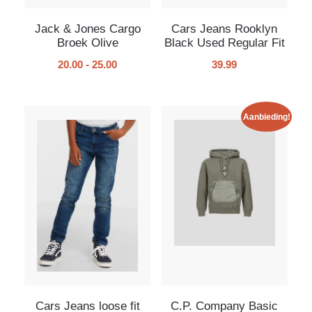
Jack & Jones Cargo
Cars Jeans Rooklyn
Broek Olive
Black Used Regular Fit
20.00
-
25.00
39.99
Aanbieding!
Cars Jeans loose fit
C.P. Company Basic