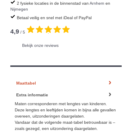
2 fysieke locaties in de binnenstad van
Arnhem
en
Nijmegen
Betaal veilig en snel met iDeal of PayPal
4,9
/ 5
.
Bekijk onze reviews
Maattabel
Extra informatie
Maten corresponderen met lengtes van kinderen.
Deze lengtes en leeftijden komen in bijna alle gevallen
overeen, uitzonderingen daargelaten.
Vandaar dat de volgende maat-tabel betrouwbaar is –
zoals gezegd, een uitzondering daargelaten.