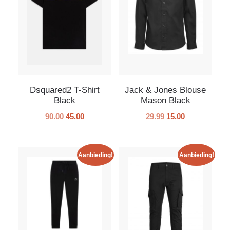
Dsquared2 T-Shirt
Jack & Jones Blouse
Black
Mason Black
90.00
45.00
29.99
15.00
Aanbieding!
Aanbieding!