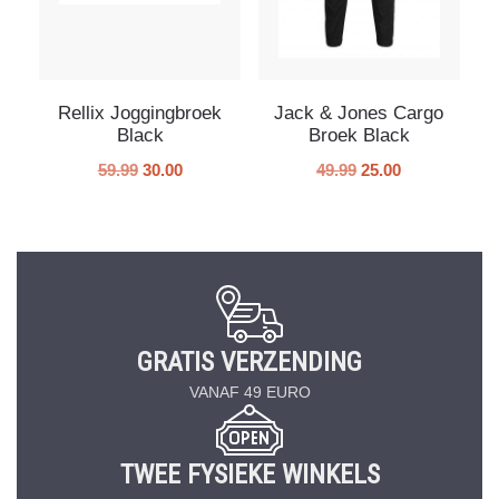
Rellix Joggingbroek
Jack & Jones Cargo
Black
Broek Black
59.99
30.00
49.99
25.00
GRATIS VERZENDING
VANAF 49 EURO
TWEE FYSIEKE WINKELS