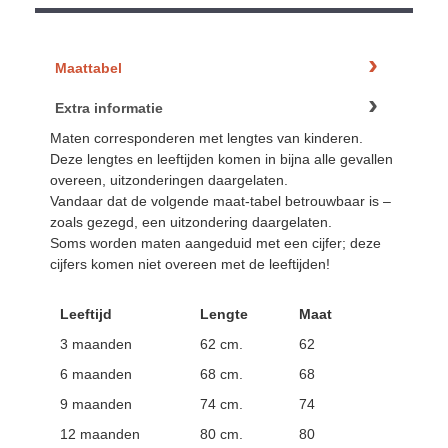
Maattabel
Extra informatie
Maten corresponderen met lengtes van kinderen.
Deze lengtes en leeftijden komen in bijna alle gevallen
overeen, uitzonderingen daargelaten.
Vandaar dat de volgende maat-tabel betrouwbaar is –
zoals gezegd, een uitzondering daargelaten.
Soms worden maten aangeduid met een cijfer; deze
cijfers komen niet overeen met de leeftijden!
Leeftijd
Lengte
Maat
3 maanden
62 cm.
62
6 maanden
68 cm.
68
9 maanden
74 cm.
74
12 maanden
80 cm.
80