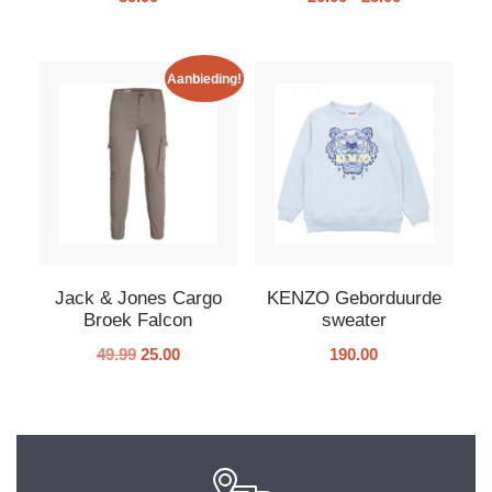
Aanbieding!
Jack & Jones Cargo
KENZO Geborduurde
Broek Falcon
sweater
49.99
25.00
190.00