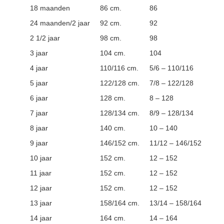
18 maanden
86 cm.
86
24 maanden/2 jaar
92 cm.
92
2 1/2 jaar
98 cm.
98
3 jaar
104 cm.
104
4 jaar
110/116 cm.
5/6 – 110/116
5 jaar
122/128 cm.
7/8 – 122/128
6 jaar
128 cm.
8 – 128
7 jaar
128/134 cm.
8/9 – 128/134
8 jaar
140 cm.
10 – 140
9 jaar
146/152 cm.
11/12 – 146/152
10 jaar
152 cm.
12 – 152
11 jaar
152 cm.
12 – 152
12 jaar
152 cm.
12 – 152
13 jaar
158/164 cm.
13/14 – 158/164
14 jaar
164 cm.
14 – 164