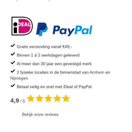
Gratis verzending vanaf €49,-
Binnen 1 á 2 werkdagen geleverd
Al meer dan 30 jaar een gevestigd merk
2 fysieke locaties in de binnenstad van
Arnhem
en
Nijmegen
Betaal veilig en snel met iDeal of PayPal
4,9
/ 5
.
Bekijk onze reviews