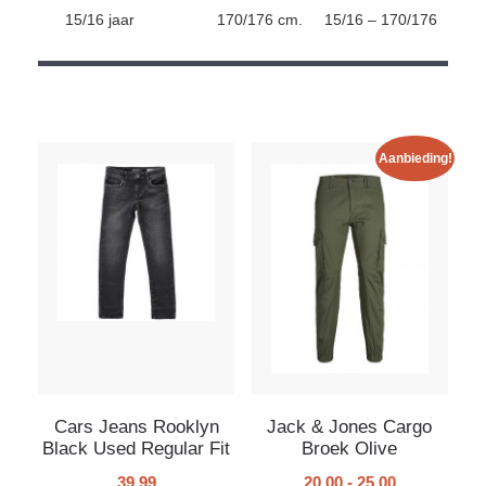
15/16 jaar
170/176 cm.
15/16 – 170/176
Aanbieding!
Cars Jeans Rooklyn
Jack & Jones Cargo
Black Used Regular Fit
Broek Olive
39.99
20.00
-
25.00