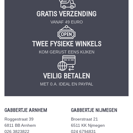
GRATIS VERZENDING
VANAF 49 EURO
TWEE FYSIEKE WINKELS
KOM GERUST EENS KIJKEN
VEILIG BETALEN
MET 0.A. IDEAL EN PAYPAL
GABBERTJE ARNHEM
GABBERTJE NIJMEGEN
Roggestraat 39
Broerstraat 21
6811 BB Arnhem
6511 KK Njmegen
026 3823822
024 6794831