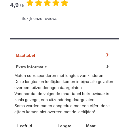
4,9
/ 5
.
Bekijk onze reviews
Maattabel
Extra informatie
Maten corresponderen met lengtes van kinderen.
Deze lengtes en leeftijden komen in bijna alle gevallen
overeen, uitzonderingen daargelaten.
Vandaar dat de volgende maat-tabel betrouwbaar is –
zoals gezegd, een uitzondering daargelaten.
Soms worden maten aangeduid met een cijfer; deze
cijfers komen niet overeen met de leeftijden!
Leeftijd
Lengte
Maat