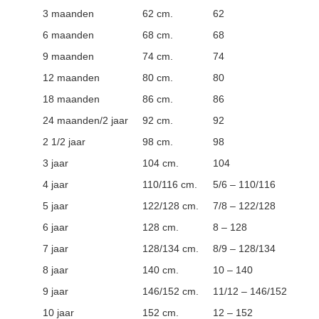
3 maanden
62 cm.
62
6 maanden
68 cm.
68
9 maanden
74 cm.
74
12 maanden
80 cm.
80
18 maanden
86 cm.
86
24 maanden/2 jaar
92 cm.
92
2 1/2 jaar
98 cm.
98
3 jaar
104 cm.
104
4 jaar
110/116 cm.
5/6 – 110/116
5 jaar
122/128 cm.
7/8 – 122/128
6 jaar
128 cm.
8 – 128
7 jaar
128/134 cm.
8/9 – 128/134
8 jaar
140 cm.
10 – 140
9 jaar
146/152 cm.
11/12 – 146/152
10 jaar
152 cm.
12 – 152