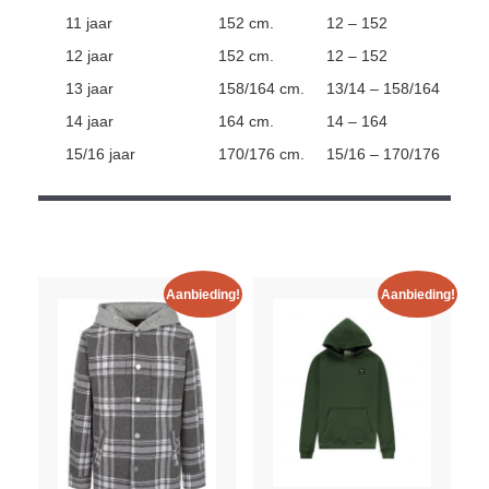
11 jaar
152 cm.
12 – 152
12 jaar
152 cm.
12 – 152
13 jaar
158/164 cm.
13/14 – 158/164
14 jaar
164 cm.
14 – 164
15/16 jaar
170/176 cm.
15/16 – 170/176
Aanbieding!
Aanbieding!