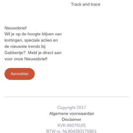
Track and trace
Nieuwsbrief
Wil je op de hoogte blijven van
kortingen, speciale acties en
de nieuwste trends bij
Gabbertje? Meld je direct aan
voor onze Nieuwsbrief!
Aanmelden
Copyright 2017
Algemene voorwaardan
Disclaimer
KVK 06079105
BTW nr. NL804393175B01