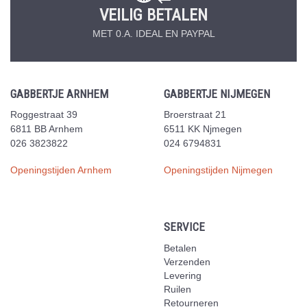
VEILIG BETALEN
MET 0.A. IDEAL EN PAYPAL
GABBERTJE ARNHEM
GABBERTJE NIJMEGEN
Roggestraat 39
Broerstraat 21
6811 BB Arnhem
6511 KK Njmegen
026 3823822
024 6794831
Openingstijden Arnhem
Openingstijden Nijmegen
SERVICE
Betalen
Verzenden
Levering
Ruilen
Retourneren