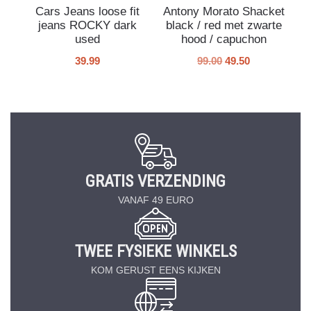
Cars Jeans loose fit
Antony Morato Shacket
jeans ROCKY dark
black / red met zwarte
used
hood / capuchon
39.99
99.00
49.50
GRATIS VERZENDING
VANAF 49 EURO
TWEE FYSIEKE WINKELS
KOM GERUST EENS KIJKEN