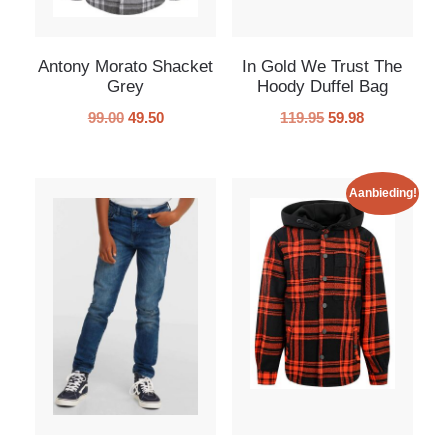
Antony Morato Shacket
In Gold We Trust The
Grey
Hoody Duffel Bag
99.00
49.50
119.95
59.98
Aanbieding!