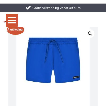
Gratis verzending vanaf 49 euro
Aanbieding!