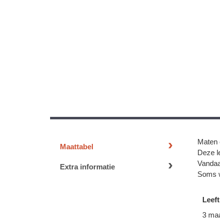
Maten 
Maattabel
Deze le
Vandaa
Extra informatie
Soms w
Leeft
3 ma