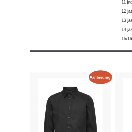
11 ja
12 ja
13 ja
14 ja
15/16
Aanbieding!