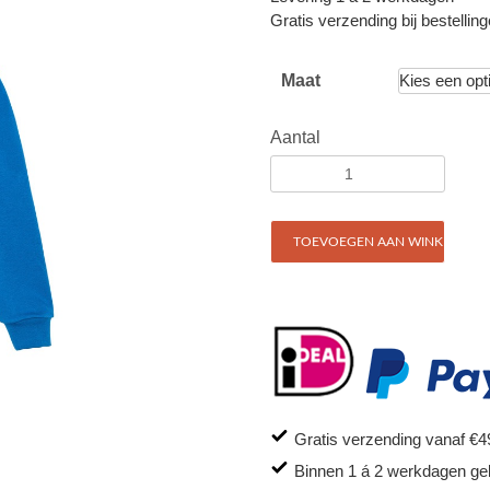
Gratis verzending bij bestellin
Maat
Aantal
TOEVOEGEN AAN WINKELWAG
Gratis verzending vanaf €4
Binnen 1 á 2 werkdagen ge