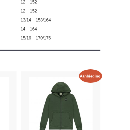
12 – 152
12 – 152
13/14 – 158/164
14 – 164
15/16 – 170/176
Aanbieding!