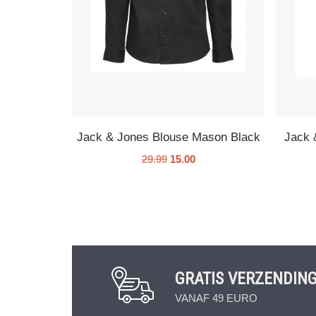
Jack & Jones Blouse Mason Black
Jack 
29.99
15.00
GRATIS VERZENDIN
VANAF 49 EURO