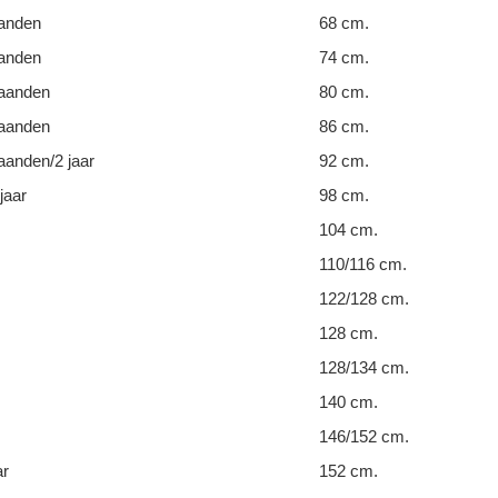
anden
68 cm.
anden
74 cm.
aanden
80 cm.
aanden
86 cm.
anden/2 jaar
92 cm.
jaar
98 cm.
104 cm.
110/116 cm.
122/128 cm.
128 cm.
128/134 cm.
140 cm.
146/152 cm.
ar
152 cm.