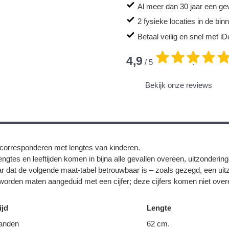
Al meer dan 30 jaar een ge
2 fysieke locaties in de bi
Betaal veilig en snel met iD
4,9
/ 5
.
Bekijk onze reviews
corresponderen met lengtes van kinderen.
ngtes en leeftijden komen in bijna alle gevallen overeen, uitzonderin
r dat de volgende maat-tabel betrouwbaar is – zoals gezegd, een uit
orden maten aangeduid met een cijfer; deze cijfers komen niet overe
ijd
Lengte
anden
62 cm.