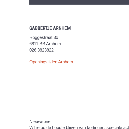
GABBERTJE ARNHEM
Roggestraat 39
6811 BB Arnhem
026 3823822
Openingstijden Arnhem
Nieuwsbrief
Wil je op de hoogte blijven van kortingen, speciale ac