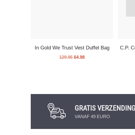
In Gold We Trust Vest Duffel Bag
C.P. 
129.95
64.98
GRATIS VERZENDIN
VANAF 49 EURO