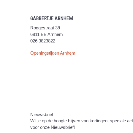
GABBERTJE ARNHEM
Roggestraat 39
6811 BB Arnhem
026 3823822
Openingstijden Arnhem
Nieuwsbrief
Wil je op de hoogte blijven van kortingen, speciale ac
voor onze Nieuwsbrief!