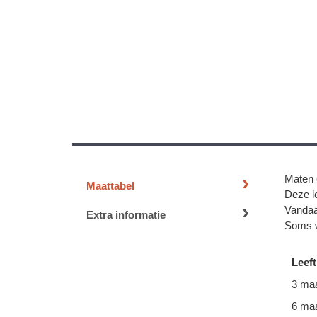
Maten 
Maattabel
Deze le
Vandaa
Extra informatie
Soms w
Leeft
3 ma
6 ma