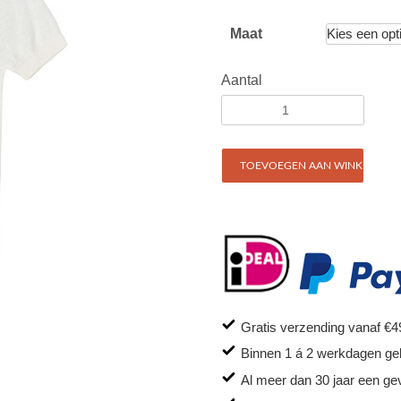
Maat
Aantal
TOEVOEGEN AAN WINKELWAG
Gratis verzending vanaf €4
Binnen 1 á 2 werkdagen ge
Al meer dan 30 jaar een ge