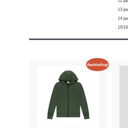
12 ja
13 ja
14 ja
15/16
Aanbieding!