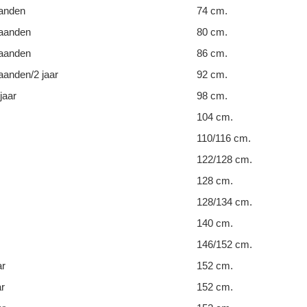
anden
74 cm.
aanden
80 cm.
aanden
86 cm.
anden/2 jaar
92 cm.
jaar
98 cm.
104 cm.
110/116 cm.
122/128 cm.
128 cm.
128/134 cm.
140 cm.
146/152 cm.
ar
152 cm.
ar
152 cm.