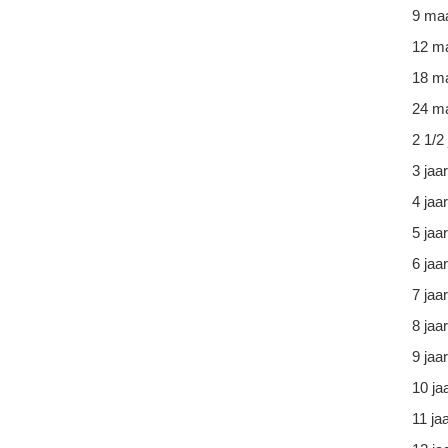
9 ma
12 m
18 m
24 ma
2 1/2 
3 jaar
4 jaar
5 jaar
6 jaar
7 jaar
8 jaar
9 jaar
10 ja
11 ja