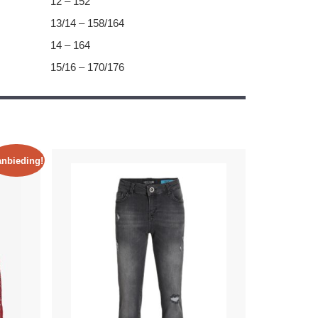
12 – 152
13/14 – 158/164
14 – 164
15/16 – 170/176
nbieding!