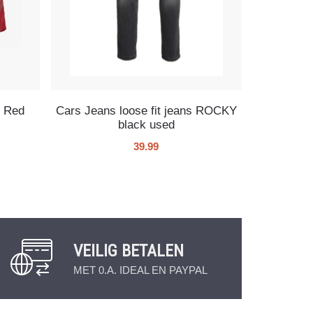
s Red
Cars Jeans loose fit jeans ROCKY
black used
39.99
VEILIG BETALEN
MET 0.A. IDEAL EN PAYPAL