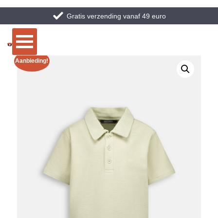
Gratis verzending vanaf 49 euro
Aanbieding!