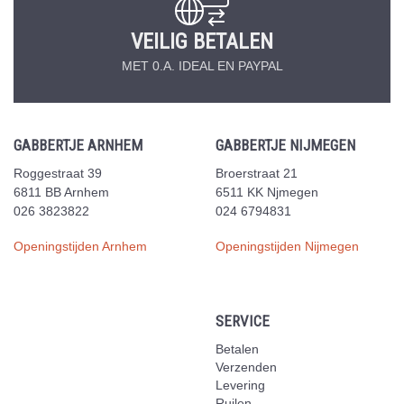
VEILIG BETALEN
MET 0.A. IDEAL EN PAYPAL
GABBERTJE ARNHEM
GABBERTJE NIJMEGEN
Roggestraat 39
Broerstraat 21
6811 BB Arnhem
6511 KK Njmegen
026 3823822
024 6794831
Openingstijden Arnhem
Openingstijden Nijmegen
SERVICE
Betalen
Verzenden
Levering
Ruilen