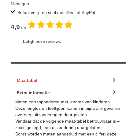
Nijmegen
Betaal veilig en snel met iDeal of PayPal
4,9
/ 5
.
Bekijk onze reviews
Maattabel
Extra informatie
Maten corresponderen met lengtes van kinderen.
Deze lengtes en leeftijden komen in bijna alle gevallen
overeen, uitzonderingen daargelaten.
Vandaar dat de volgende maat-tabel betrouwbaar is –
zoals gezegd, een uitzondering daargelaten.
Soms worden maten aangeduid met een cijfer; deze