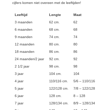
cijfers komen niet overeen met de leeftijden!
Leeftijd
Lengte
Maat
3 maanden
62 cm.
62
6 maanden
68 cm.
68
9 maanden
74 cm.
74
12 maanden
80 cm.
80
18 maanden
86 cm.
86
24 maanden/2 jaar
92 cm.
92
2 1/2 jaar
98 cm.
98
3 jaar
104 cm.
104
4 jaar
110/116 cm.
5/6 – 110/116
5 jaar
122/128 cm.
7/8 – 122/128
6 jaar
128 cm.
8 – 128
7 jaar
128/134 cm.
8/9 – 128/134