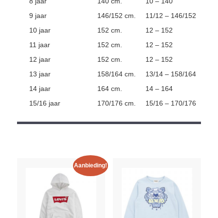
8 jaar
140 cm.
10 – 140
9 jaar
146/152 cm.
11/12 – 146/152
10 jaar
152 cm.
12 – 152
11 jaar
152 cm.
12 – 152
12 jaar
152 cm.
12 – 152
13 jaar
158/164 cm.
13/14 – 158/164
14 jaar
164 cm.
14 – 164
15/16 jaar
170/176 cm.
15/16 – 170/176
Aanbieding!