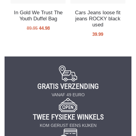
In Gold We Trust The
Cars Jeans loose fit
Youth Duffel Bag
jeans ROCKY black
used
89.95
44.98
39.99
GRATIS VERZENDING
VANAF 49 EURO
TWEE FYSIEKE WINKELS
KOM GERUST EENS KIJKEN