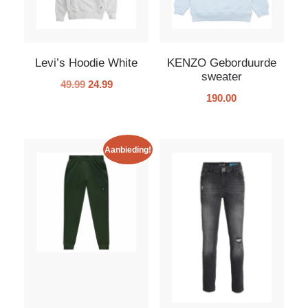
Levi’s Hoodie White
KENZO Geborduurde
sweater
49.99
24.99
190.00
Aanbieding!