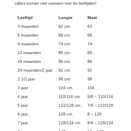
cijfers komen niet overeen met de leeftijden!
Leeftijd
Lengte
Maat
3 maanden
62 cm.
62
6 maanden
68 cm.
68
9 maanden
74 cm.
74
12 maanden
80 cm.
80
18 maanden
86 cm.
86
24 maanden/2 jaar
92 cm.
92
2 1/2 jaar
98 cm.
98
3 jaar
104 cm.
104
4 jaar
110/116 cm.
5/6 – 110/116
5 jaar
122/128 cm.
7/8 – 122/128
6 jaar
128 cm.
8 – 128
7 jaar
128/134 cm.
8/9 – 128/134