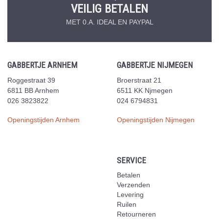
VEILIG BETALEN
MET 0.A. IDEAL EN PAYPAL
GABBERTJE ARNHEM
GABBERTJE NIJMEGEN
Roggestraat 39
Broerstraat 21
6811 BB Arnhem
6511 KK Njmegen
026 3823822
024 6794831
Openingstijden Arnhem
Openingstijden Nijmegen
SERVICE
Betalen
Verzenden
Levering
Ruilen
Retourneren