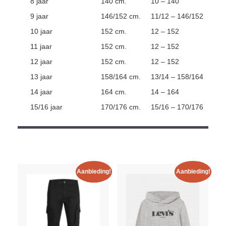
8 jaar
140 cm.
10 – 140
9 jaar
146/152 cm.
11/12 – 146/152
10 jaar
152 cm.
12 – 152
11 jaar
152 cm.
12 – 152
12 jaar
152 cm.
12 – 152
13 jaar
158/164 cm.
13/14 – 158/164
14 jaar
164 cm.
14 – 164
15/16 jaar
170/176 cm.
15/16 – 170/176
Aanbieding!
Aanbieding!