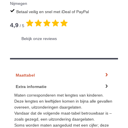
Nijmegen
Betaal veilig en snel met iDeal of PayPal
4,9
/ 5
.
Bekijk onze reviews
Maattabel
Extra informatie
Maten corresponderen met lengtes van kinderen.
Deze lengtes en leeftijden komen in bijna alle gevallen
overeen, uitzonderingen daargelaten.
Vandaar dat de volgende maat-tabel betrouwbaar is –
zoals gezegd, een uitzondering daargelaten.
Soms worden maten aangeduid met een cijfer; deze