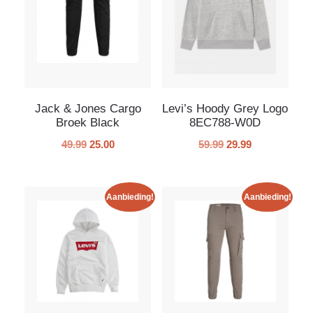
Jack & Jones Cargo
Levi’s Hoody Grey Logo
Broek Black
8EC788-W0D
49.99
25.00
59.99
29.99
Aanbieding!
Aanbieding!