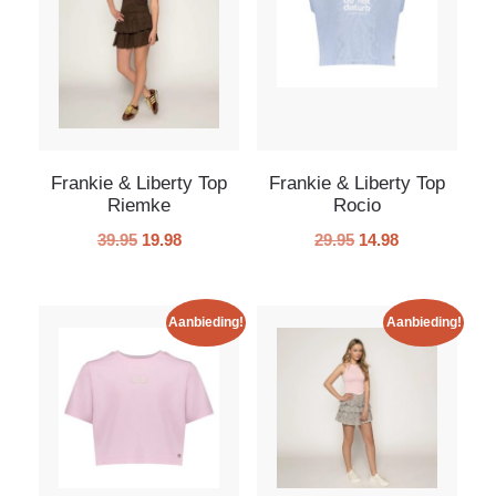
Frankie & Liberty Top
Frankie & Liberty Top
Riemke
Rocio
39.95
19.98
29.95
14.98
Aanbieding!
Aanbieding!