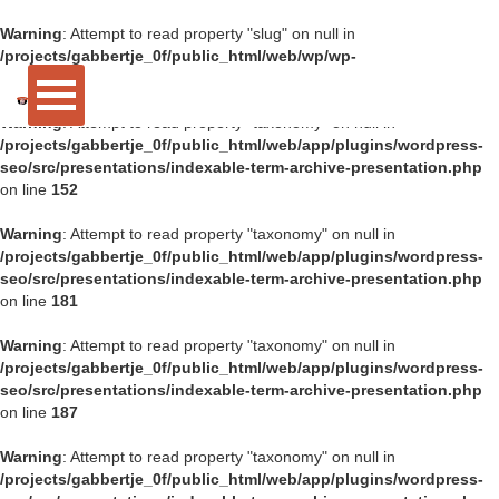
Warning
: Attempt to read property "slug" on null in
/projects/gabbertje_0f/public_html/web/wp/wp-
includes/taxonomy.php
on line
4717
Warning
: Attempt to read property "taxonomy" on null in
/projects/gabbertje_0f/public_html/web/app/plugins/wordpress-
seo/src/presentations/indexable-term-archive-presentation.php
on line
152
Warning
: Attempt to read property "taxonomy" on null in
/projects/gabbertje_0f/public_html/web/app/plugins/wordpress-
seo/src/presentations/indexable-term-archive-presentation.php
on line
181
Warning
: Attempt to read property "taxonomy" on null in
/projects/gabbertje_0f/public_html/web/app/plugins/wordpress-
seo/src/presentations/indexable-term-archive-presentation.php
on line
187
Warning
: Attempt to read property "taxonomy" on null in
/projects/gabbertje_0f/public_html/web/app/plugins/wordpress-