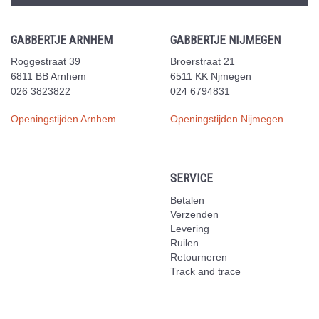
GABBERTJE ARNHEM
GABBERTJE NIJMEGEN
Roggestraat 39
Broerstraat 21
6811 BB Arnhem
6511 KK Njmegen
026 3823822
024 6794831
Openingstijden Arnhem
Openingstijden Nijmegen
SERVICE
Betalen
Verzenden
Levering
Ruilen
Retourneren
Track and trace