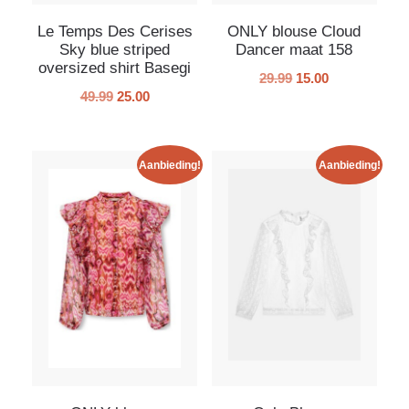
Le Temps Des Cerises
ONLY blouse Cloud
Sky blue striped
Dancer maat 158
oversized shirt Basegi
29.99
15.00
49.99
25.00
Aanbieding!
Aanbieding!