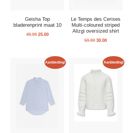
Geisha Top
Le Temps des Cerises
bladerenprint maat 10
Multi-coloured striped
Alizgi oversized shirt
49.99
25.00
59.99
30.00
Aanbieding!
Aanbieding!