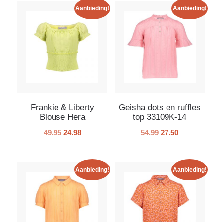
Aanbieding!
Aanbieding!
Frankie & Liberty
Geisha dots en ruffles
Blouse Hera
top 33109K-14
49.95
24.98
54.99
27.50
Aanbieding!
Aanbieding!