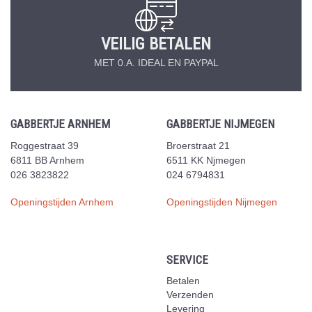
VEILIG BETALEN
MET 0.A. IDEAL EN PAYPAL
GABBERTJE ARNHEM
GABBERTJE NIJMEGEN
Roggestraat 39
Broerstraat 21
6811 BB Arnhem
6511 KK Njmegen
026 3823822
024 6794831
Openingstijden Arnhem
Openingstijden Nijmegen
SERVICE
Betalen
Verzenden
Levering