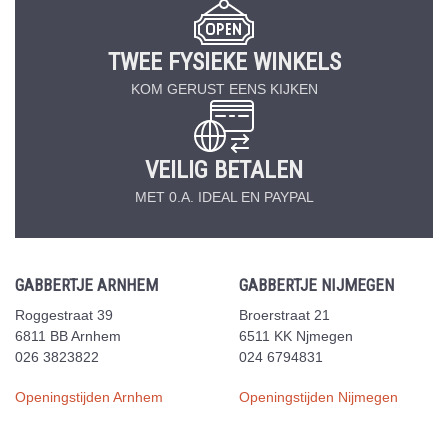
TWEE FYSIEKE WINKELS
KOM GERUST EENS KIJKEN
VEILIG BETALEN
MET 0.A. IDEAL EN PAYPAL
GABBERTJE ARNHEM
GABBERTJE NIJMEGEN
Roggestraat 39
Broerstraat 21
6811 BB Arnhem
6511 KK Njmegen
026 3823822
024 6794831
Openingstijden Arnhem
Openingstijden Nijmegen