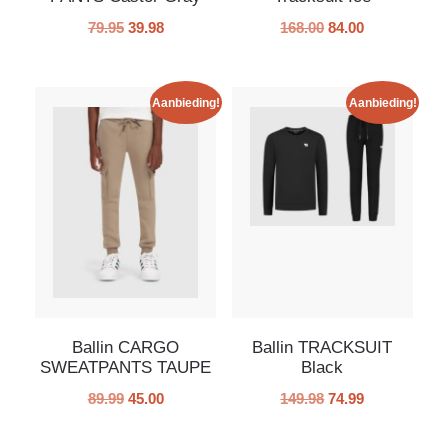
79.95
39.98
168.00
84.00
Aanbieding!
Aanbieding!
Ballin CARGO
Ballin TRACKSUIT
SWEATPANTS TAUPE
Black
89.99
45.00
149.98
74.99