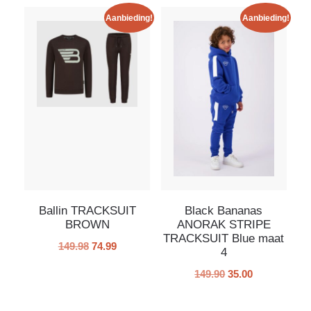
Aanbieding!
Aanbieding!
Ballin TRACKSUIT
Black Bananas
BROWN
ANORAK STRIPE
TRACKSUIT Blue maat
149.98
74.99
4
149.90
35.00