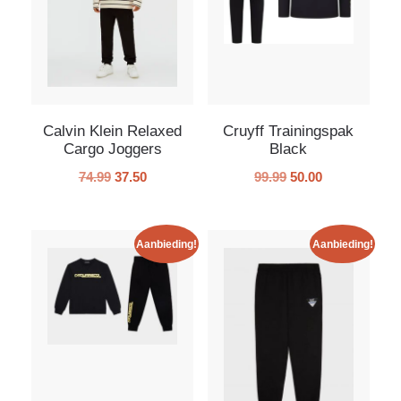
Calvin Klein Relaxed
Cruyff Trainingspak
Cargo Joggers
Black
74.99
37.50
99.99
50.00
Aanbieding!
Aanbieding!