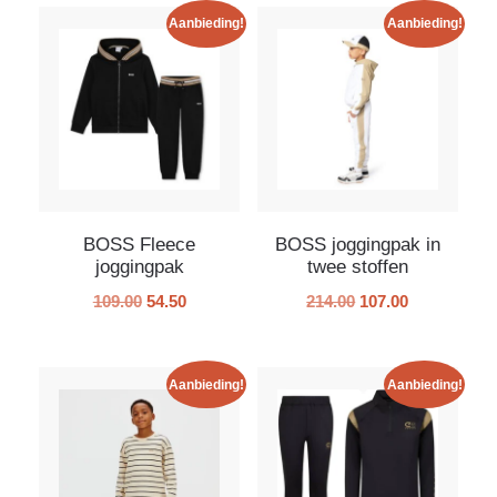
Aanbieding!
Aanbieding!
BOSS Fleece
BOSS joggingpak in
joggingpak
twee stoffen
109.00
54.50
214.00
107.00
Aanbieding!
Aanbieding!