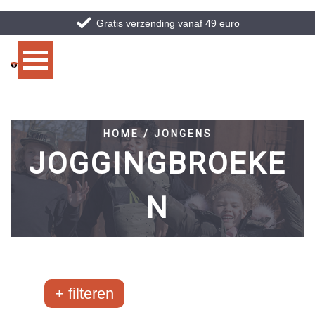
Gratis verzending vanaf 49 euro
HOME / JONGENS
JOGGINGBROEKE
N
filteren