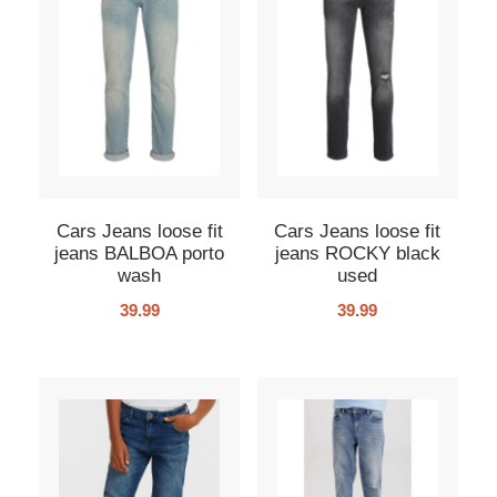
Cars Jeans loose fit
Cars Jeans loose fit
jeans BALBOA porto
jeans ROCKY black
wash
used
39.99
39.99