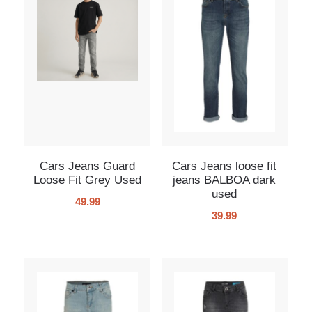
Cars Jeans Guard
Cars Jeans loose fit
Loose Fit Grey Used
jeans BALBOA dark
used
49.99
39.99