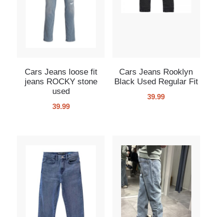
Cars Jeans loose fit
Cars Jeans Rooklyn
jeans ROCKY stone
Black Used Regular Fit
used
39.99
39.99