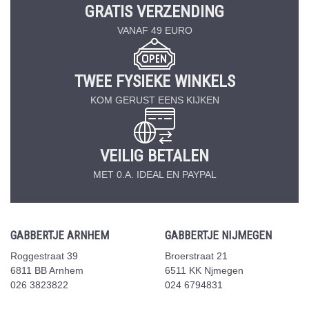
GRATIS VERZENDING
VANAF 49 EURO
TWEE FYSIEKE WINKELS
KOM GERUST EENS KIJKEN
VEILIG BETALEN
MET 0.A. IDEAL EN PAYPAL
GABBERTJE ARNHEM
GABBERTJE NIJMEGEN
Roggestraat 39
Broerstraat 21
6811 BB Arnhem
6511 KK Njmegen
026 3823822
024 6794831