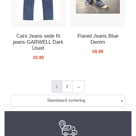
Cars Jeans wide fit
Flared Jeans Blue
jeans GARWELL Dark
Denim
Used
69.99
39.99
1
2
→
Standaard sortering